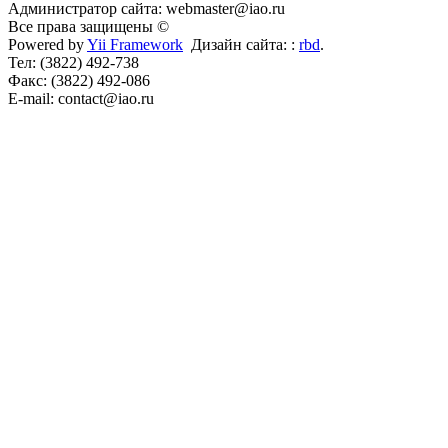
Администратор сайта: webmaster@iao.ru
Все права защищены ©
Powered by
Yii Framework
Дизайн сайта: :
rbd
.
Тел: (3822) 492-738
Факс: (3822) 492-086
E-mail: contact@iao.ru