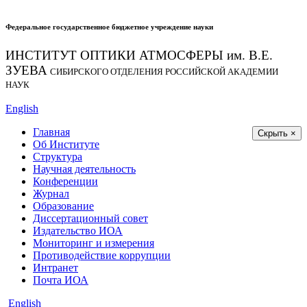
Федеральное государственное бюджетное учреждение науки
ИНСТИТУТ ОПТИКИ АТМОСФЕРЫ
им.
В.Е.
ЗУЕВА
СИБИРСКОГО ОТДЕЛЕНИЯ РОССИЙСКОЙ АКАДЕМИИ
НАУК
English
Главная
Скрыть ×
Об Институте
Структура
Научная деятельность
Конференции
Журнал
Образование
Диссертационный совет
Издательство ИОА
Мониторинг и измерения
Противодействие коррупции
Интранет
Почта ИОА
English