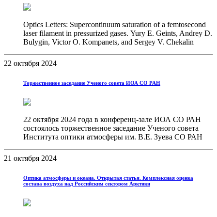
Optics Letters: Supercontinuum saturation of a femtosecond
laser filament in pressurized gases. Yury E. Geints, Andrey D.
Bulygin, Victor O. Kompanets, and Sergey V. Chekalin
22 октября 2024
Торжественное заседание Ученого совета ИОА СО РАН
22 октября 2024 года в конференц-зале ИОА СО РАН
состоялось торжественное заседание Ученого совета
Института оптики атмосферы им. В.Е. Зуева СО РАН
21 октября 2024
Оптика атмосферы и океана. Открытая статья. Комплексная оценка
состава воздуха над Российским сектором Арктики