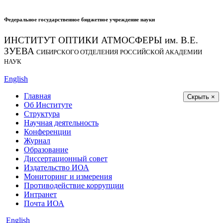
Федеральное государственное бюджетное учреждение науки
ИНСТИТУТ ОПТИКИ АТМОСФЕРЫ
им.
В.Е.
ЗУЕВА
СИБИРСКОГО ОТДЕЛЕНИЯ РОССИЙСКОЙ АКАДЕМИИ
НАУК
English
Главная
Скрыть ×
Об Институте
Структура
Научная деятельность
Конференции
Журнал
Образование
Диссертационный совет
Издательство ИОА
Мониторинг и измерения
Противодействие коррупции
Интранет
Почта ИОА
English