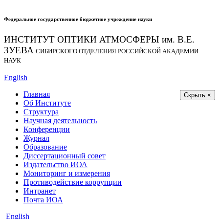
Федеральное государственное бюджетное учреждение науки
ИНСТИТУТ ОПТИКИ АТМОСФЕРЫ
им.
В.Е.
ЗУЕВА
СИБИРСКОГО ОТДЕЛЕНИЯ РОССИЙСКОЙ АКАДЕМИИ
НАУК
English
Главная
Скрыть ×
Об Институте
Структура
Научная деятельность
Конференции
Журнал
Образование
Диссертационный совет
Издательство ИОА
Мониторинг и измерения
Противодействие коррупции
Интранет
Почта ИОА
English