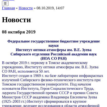
☰
Главная
»
Новости
» 08.10.2019, 14:07
Новости
08 октября 2019
Федеральное государственное бюджетное учреждение
науки
Институт оптики атмосферы им. В.Е. Зуева
Сибирского отделения Российской академии наук
(ИОА СО РАН)
В октябре 2019 г. первому в Томске академическому
учреждению, Институту оптики атмосферы им. В.Е. Зуева
СО РАН, исполняется 50 лет.
Институт
создан в 1969 г. на базе лаборатории инфракрасных
излучений Сибирского физико-технического института при
Томском государственном университете. Под началом
основателя Института, Героя Социалистического Труда,
лауреата Государственной премии СССР и премии Совета
Министров СССР академика Владимира Евсеевича Зуева
(1925–2003
гг.) Институт сформировался в крупное
учреждение, ведущее исследования в области атмосферной