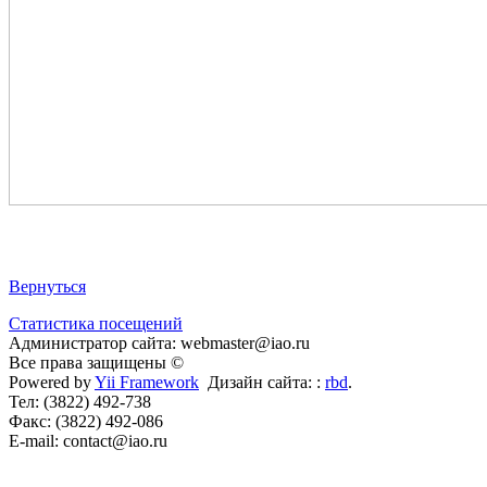
Вернуться
Статистика посещений
Администратор сайта: webmaster@iao.ru
Все права защищены ©
Powered by
Yii Framework
Дизайн сайта: :
rbd
.
Тел: (3822) 492-738
Факс: (3822) 492-086
E-mail: contact@iao.ru