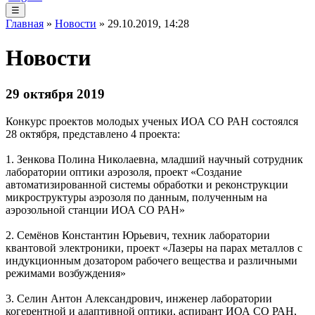
☰
Главная
»
Новости
» 29.10.2019, 14:28
Новости
29 октября 2019
Конкурс проектов молодых ученых ИОА СО РАН состоялся
28 октября, представлено 4 проекта:
1. Зенкова Полина Николаевна, младший научный сотрудник
лаборатории оптики аэрозоля, проект «Создание
автоматизированной системы обработки и реконструкции
микроструктуры аэрозоля по данным, полученным на
аэрозольной станции ИОА СО РАН»
2. Семёнов Константин Юрьевич, техник лаборатории
квантовой электроники, проект «Лазеры на парах металлов с
индукционным дозатором рабочего вещества и различными
режимами возбуждения»
3. Селин Антон Александрович, инженер лаборатории
когерентной и адаптивной оптики, аспирант ИОА СО РАН,