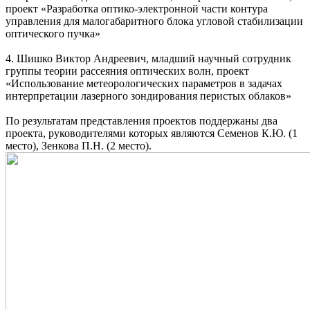
проект «Разработка оптико-электронной части контура
управления для малогабаритного блока угловой стабилизации
оптического пучка»
4. Шишко Виктор Андреевич, младший научный сотрудник
группы теории рассеяния оптических волн, проект
«Использование метеорологических параметров в задачах
интерпретации лазерного зондирования перистых облаков»
По результатам представления проектов поддержаны два
проекта, руководителями которых являются Семенов К.Ю. (1
место), Зенкова П.Н. (2 место).