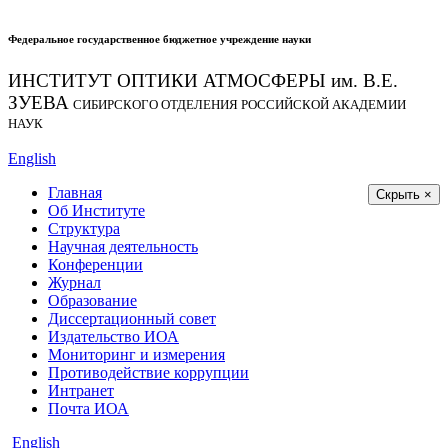
Федеральное государственное бюджетное учреждение науки
ИНСТИТУТ ОПТИКИ АТМОСФЕРЫ
им.
В.Е.
ЗУЕВА
СИБИРСКОГО ОТДЕЛЕНИЯ РОССИЙСКОЙ АКАДЕМИИ
НАУК
English
Главная
Скрыть ×
Об Институте
Структура
Научная деятельность
Конференции
Журнал
Образование
Диссертационный совет
Издательство ИОА
Мониторинг и измерения
Противодействие коррупции
Интранет
Почта ИОА
English