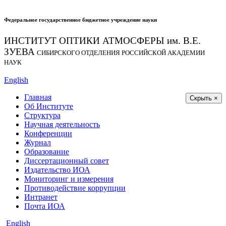
Федеральное государственное бюджетное учреждение науки
ИНСТИТУТ ОПТИКИ АТМОСФЕРЫ
им.
В.Е.
ЗУЕВА
СИБИРСКОГО ОТДЕЛЕНИЯ РОССИЙСКОЙ АКАДЕМИИ
НАУК
English
Главная
Скрыть ×
Об Институте
Структура
Научная деятельность
Конференции
Журнал
Образование
Диссертационный совет
Издательство ИОА
Мониторинг и измерения
Противодействие коррупции
Интранет
Почта ИОА
English