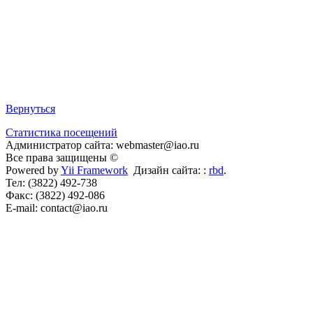
Вернуться
Статистика посещений
Администратор сайта: webmaster@iao.ru
Все права защищены ©
Powered by
Yii Framework
Дизайн сайта: :
rbd
.
Тел: (3822) 492-738
Факс: (3822) 492-086
E-mail: contact@iao.ru