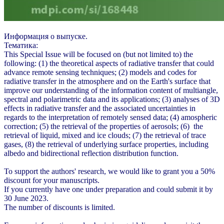
Информация о выпуске.
Тематика:
This Special Issue will be focused on (but not limited to) the
following: (1) the theoretical aspects of radiative transfer that could
advance remote sensing techniques; (2) models and codes for
radiative transfer in the atmosphere and on the Earth's surface that
improve our understanding of the information content of multiangle,
spectral and polarimetric data and its applications; (3) analyses of 3D
effects in radiative transfer and the associated uncertainties in
regards to the interpretation of remotely sensed data; (4) amospheric
correction; (5) the retrieval of the properties of aerosols; (6) the
retrieval of liquid, mixed and ice clouds; (7) the retrieval of trace
gases, (8) the retrieval of underlying surface properties, including
albedo and bidirectional reflection distribution function.
To support the authors' research, we would like to grant you a 50%
discount for your manuscripts.
If you currently have one under preparation and could submit it by
30 June 2023.
The number of discounts is limited.