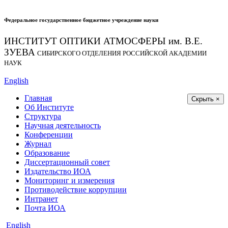
Федеральное государственное бюджетное учреждение науки
ИНСТИТУТ ОПТИКИ АТМОСФЕРЫ
им.
В.Е.
ЗУЕВА
СИБИРСКОГО ОТДЕЛЕНИЯ РОССИЙСКОЙ АКАДЕМИИ
НАУК
English
Главная
Скрыть ×
Об Институте
Структура
Научная деятельность
Конференции
Журнал
Образование
Диссертационный совет
Издательство ИОА
Мониторинг и измерения
Противодействие коррупции
Интранет
Почта ИОА
English