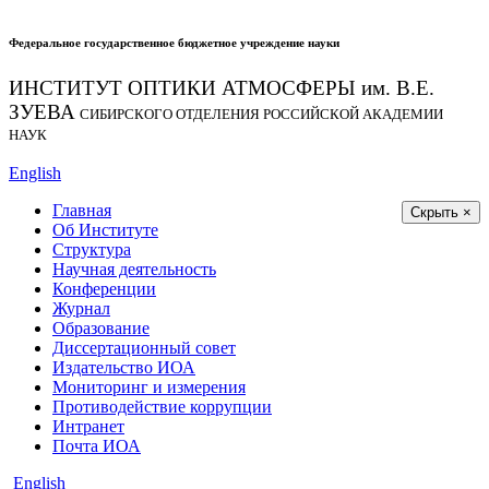
Федеральное государственное бюджетное учреждение науки
ИНСТИТУТ ОПТИКИ АТМОСФЕРЫ
им.
В.Е.
ЗУЕВА
СИБИРСКОГО ОТДЕЛЕНИЯ РОССИЙСКОЙ АКАДЕМИИ
НАУК
English
Главная
Скрыть ×
Об Институте
Структура
Научная деятельность
Конференции
Журнал
Образование
Диссертационный совет
Издательство ИОА
Мониторинг и измерения
Противодействие коррупции
Интранет
Почта ИОА
English