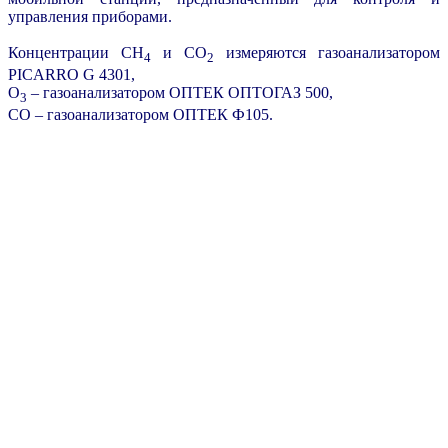
управления приборами.
Концентрации СН
и СО
измеряются газоанализатором
4
2
PICARRO G 4301,
О
– газоанализатором ОПТЕК ОПТОГАЗ 500,
3
СО – газоанализатором ОПТЕК Ф105.