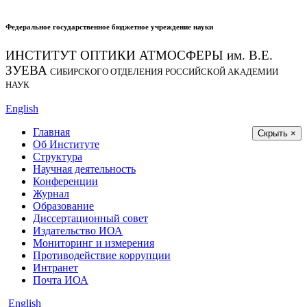
Федеральное государственное бюджетное учреждение науки
ИНСТИТУТ ОПТИКИ АТМОСФЕРЫ
им.
В.Е.
ЗУЕВА
СИБИРСКОГО ОТДЕЛЕНИЯ РОССИЙСКОЙ АКАДЕМИИ
НАУК
English
Главная
Скрыть ×
Об Институте
Структура
Научная деятельность
Конференции
Журнал
Образование
Диссертационный совет
Издательство ИОА
Мониторинг и измерения
Противодействие коррупции
Интранет
Почта ИОА
English