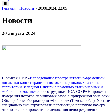
☰
Главная
»
Новости
» 20.08.2024, 22:05
Новости
20 августа 2024
В рамках НИР «
Исследование пространственно-временной
динамики концентрации и потоков парниковых газов на
территории Западной Сибири с помощью стационарных и
мобильных комплексов
»
с
отрудники ИОА СО РАН провели
измерения потоков парниковых газов в прибрежной зоне реки
Обь в районе обсерватории «Фоновая» (Томская обл.). Ученые
специально сконструировали переносную плавучую камеру,
что позволило провести исследования непосредственно на