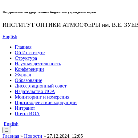
Федеральное государственное бюджетное учреждение науки
ИНСТИТУТ ОПТИКИ АТМОСФЕРЫ
им.
В.Е. ЗУЕ
English
Главная
Об Институте
Структура
Научная деятельность
Конференции
Журнал
Образование
Диссертационный совет
Издательство ИОА
Мониторинг и измерения
Противодействие коррупции
Интранет
Почта ИОА
English
☰
Главная
»
Новости
» 27.12.2024, 12:05