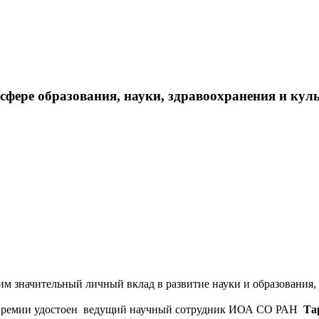
фере образования, науки, здравоохранения и куль
им значительный личный вклад в развитие науки и образовани
и премии удостоен ведущий научный сотрудник ИОА СО РАН
Та