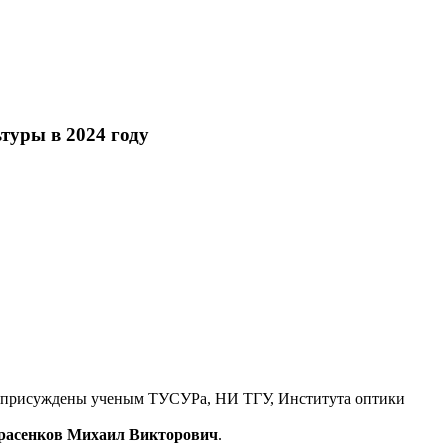
туры в 2024 году
я, присуждены ученым ТУСУРа, НИ ТГУ, Института оптики
расенков Михаил Викторович
.