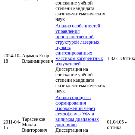
соискание учёной
степени кандидата
физико-математических
наук
Анализ особенностей
управления
пространственной
структурой лазерных
пучков,
синтезированных
2024-10-
Адамов Егор
массивом когерентных
1.3.6 - Оптик
18
Владимирович
излучателей
Диссертация на
соискание учёной
степени кандидата
физико-математических
наук
Анализ процесса
формирования
изображений через
атмосферу в УФ- и
Тарасенков
видимом диапазонах
2011-04-
01.04.05 -
Михаил
длин волн
15
оптика
Викторович
Диссертация на