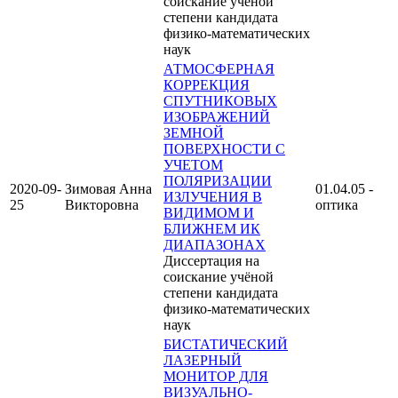
соискание учёной
степени кандидата
физико-математических
наук
АТМОСФЕРНАЯ
КОРРЕКЦИЯ
СПУТНИКОВЫХ
ИЗОБРАЖЕНИЙ
ЗЕМНОЙ
ПОВЕРХНОСТИ С
УЧЕТОМ
ПОЛЯРИЗАЦИИ
2020-09-
Зимовая Анна
01.04.05 -
ИЗЛУЧЕНИЯ В
25
Викторовна
оптика
ВИДИМОМ И
БЛИЖНЕМ ИК
ДИАПАЗОНАХ
Диссертация на
соискание учёной
степени кандидата
физико-математических
наук
БИСТАТИЧЕСКИЙ
ЛАЗЕРНЫЙ
МОНИТОР ДЛЯ
ВИЗУАЛЬНО-