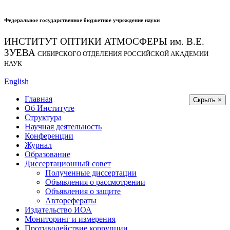
Федеральное государственное бюджетное учреждение науки
ИНСТИТУТ ОПТИКИ АТМОСФЕРЫ
им.
В.Е.
ЗУЕВА
СИБИРСКОГО ОТДЕЛЕНИЯ РОССИЙСКОЙ АКАДЕМИИ
НАУК
English
Главная
Скрыть ×
Об Институте
Структура
Научная деятельность
Конференции
Журнал
Образование
Диссертационный совет
Полученные диссертации
Объявления о рассмотрении
Объявления о защите
Авторефераты
Издательство ИОА
Мониторинг и измерения
Противодействие коррупции