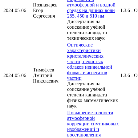
Познахарев
атмосферной и водной
2024-05-06
Егор
средах на длинах волн
1.3.6 - 
Сергеевич
255, 450 и 510 нм
Диссертация на
соискание учёной
степени кандидата
технических наук
Оптические
характеристики
кристаллических
частиц перистых
облаков неидеальной
Тимофеев
формы и агрегатов
2024-05-06
Дмитрий
1.3.6 - 
частиц
Николаевич
Диссертация на
соискание учёной
степени кандидата
физико-математических
наук
Повышение точности
атмосферной
коррекции спутниковых
изображений и
восстановления