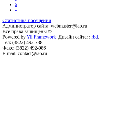
6
»
Статистика посещений
Администратор сайта: webmaster@iao.ru
Все права защищены ©
Powered by
Yii Framework
Дизайн сайта: :
rbd
.
Тел: (3822) 492-738
Факс: (3822) 492-086
E-mail: contact@iao.ru