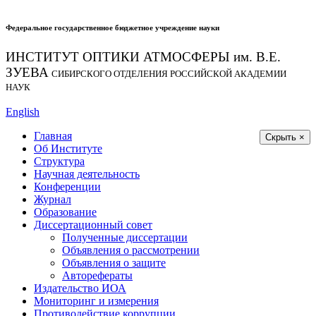
Федеральное государственное бюджетное учреждение науки
ИНСТИТУТ ОПТИКИ АТМОСФЕРЫ
им.
В.Е.
ЗУЕВА
СИБИРСКОГО ОТДЕЛЕНИЯ РОССИЙСКОЙ АКАДЕМИИ
НАУК
English
Главная
Скрыть ×
Об Институте
Структура
Научная деятельность
Конференции
Журнал
Образование
Диссертационный совет
Полученные диссертации
Объявления о рассмотрении
Объявления о защите
Авторефераты
Издательство ИОА
Мониторинг и измерения
Противодействие коррупции