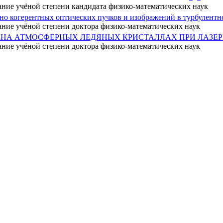
ание учёной степени кандидата физико-математических наук
о когерентных оптических пучков и изображений в турбулентн
ание учёной степени доктора физико-математических наук
А НА АТМОСФЕРНЫХ ЛЕДЯНЫХ КРИСТАЛЛАХ ПРИ ЛАЗЕ
ание учёной степени доктора физико-математических наук