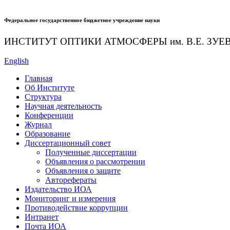
Федеральное государственное бюджетное учреждение науки
ИНСТИТУТ ОПТИКИ АТМОСФЕРЫ
им.
В.Е. ЗУЕ
English
Главная
Об Институте
Структура
Научная деятельность
Конференции
Журнал
Образование
Диссертационный совет
Полученные диссертации
Объявления о рассмотрении
Объявления о защите
Авторефераты
Издательство ИОА
Мониторинг и измерения
Противодействие коррупции
Интранет
Почта ИОА