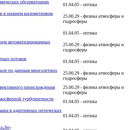
омических обсерваториях
01.04.05 - оптика
ов в нижнем километровом
25.00.29 - физика атмосферы и
гидросферы
01.04.05 - оптика
нием автоматизированных
25.00.29 - физика атмосферы и
гидросферы
тных потоков
01.04.05 - оптика
рале по данным многолетних
25.00.29 - физика атмосферы и
гидросферы
нвективного происхождения
25.00.29 - физика атмосферы и
гидросферы
тмосферной турбулентности
01.04.05 - оптика
мана в адаптивных оптических
01.04.05 - оптика
a
Se
4
7