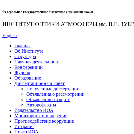
Федеральное государственное бюджетное учреждение науки
ИНСТИТУТ ОПТИКИ АТМОСФЕРЫ
им.
В.Е. ЗУЕ
English
Главная
Об Институте
Структура
Научная деятельность
Конференции
Журнал
Образование
Диссертационный совет
Полученные диссертации
Объявления о рассмотрении
Объявления о защите
Авторефераты
Издательство ИОА
Мониторинг и измерения
Противодействие коррупции
Интранет
Почта ИОА