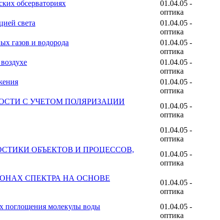
ских обсерваториях
01.04.05 -
оптика
цией света
01.04.05 -
оптика
х газов и водорода
01.04.05 -
оптика
 воздухе
01.04.05 -
оптика
жения
01.04.05 -
оптика
ОСТИ С УЧЕТОМ ПОЛЯРИЗАЦИИ
01.04.05 -
оптика
01.04.05 -
оптика
СТИКИ ОБЪЕКТОВ И ПРОЦЕССОВ,
01.04.05 -
оптика
ОНАХ СПЕКТРА НА ОСНОВЕ
01.04.05 -
оптика
ах поглощения молекулы воды
01.04.05 -
оптика