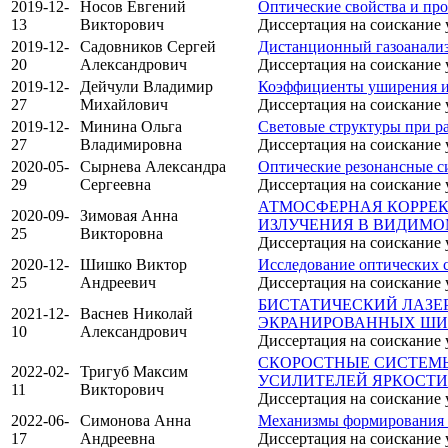
2019-12-
Носов Евгений
Оптические свойства и пр
13
Викторович
Диссертация на соискание 
2019-12-
Садовников Сергей
Дистанционный газоанализ 
20
Александрович
Диссертация на соискание 
2019-12-
Дейчули Владимир
Коэффициенты уширения и 
27
Михайлович
Диссертация на соискание 
2019-12-
Минина Ольга
Световые структуры при р
27
Владимировна
Диссертация на соискание 
2020-05-
Сырнева Александра
Оптические резонансные с
29
Сергеевна
Диссертация на соискание 
АТМОСФЕРНАЯ КОРРЕК
2020-09-
Зимовая Анна
ИЗЛУЧЕНИЯ В ВИДИМО
25
Викторовна
Диссертация на соискание 
2020-12-
Шишко Виктор
Исследование оптических 
25
Андреевич
Диссертация на соискание 
БИСТАТИЧЕСКИЙ ЛАЗЕ
2021-12-
Васнев Николай
ЭКРАНИРОВАННЫХ ШИ
10
Александрович
Диссертация на соискание 
СКОРОСТНЫЕ СИСТЕМЫ
2022-02-
Тригуб Максим
УСИЛИТЕЛЕЙ ЯРКОСТИ
11
Викторович
Диссертация на соискание 
2022-06-
Симонова Анна
Механизмы формирования с
17
Андреевна
Диссертация на соискание 