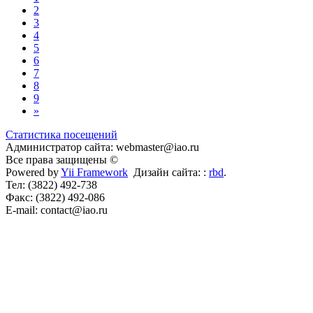
2
3
4
5
6
7
8
9
»
Статистика посещений
Администратор сайта: webmaster@iao.ru
Все права защищены ©
Powered by
Yii Framework
Дизайн сайта: :
rbd
.
Тел: (3822) 492-738
Факс: (3822) 492-086
E-mail: contact@iao.ru