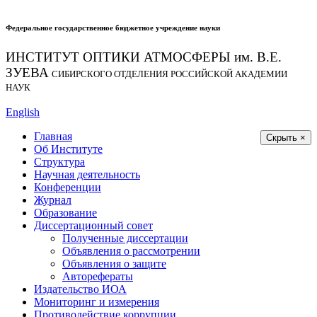
Федеральное государственное бюджетное учреждение науки
ИНСТИТУТ ОПТИКИ АТМОСФЕРЫ
им.
В.Е.
ЗУЕВА
СИБИРСКОГО ОТДЕЛЕНИЯ РОССИЙСКОЙ АКАДЕМИИ
НАУК
English
Главная
Скрыть ×
Об Институте
Структура
Научная деятельность
Конференции
Журнал
Образование
Диссертационный совет
Полученные диссертации
Объявления о рассмотрении
Объявления о защите
Авторефераты
Издательство ИОА
Мониторинг и измерения
Противодействие коррупции