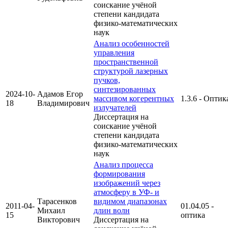
соискание учёной
степени кандидата
физико-математических
наук
Анализ особенностей
управления
пространственной
структурой лазерных
пучков,
синтезированных
2024-10-
Адамов Егор
массивом когерентных
1.3.6 - Оптик
18
Владимирович
излучателей
Диссертация на
соискание учёной
степени кандидата
физико-математических
наук
Анализ процесса
формирования
изображений через
атмосферу в УФ- и
Тарасенков
видимом диапазонах
2011-04-
01.04.05 -
Михаил
длин волн
15
оптика
Викторович
Диссертация на