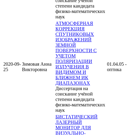
соискание учёной
степени кандидата
физико-математических
наук
АТМОСФЕРНАЯ
КОРРЕКЦИЯ
СПУТНИКОВЫХ
ИЗОБРАЖЕНИЙ
ЗЕМНОЙ
ПОВЕРХНОСТИ С
УЧЕТОМ
ПОЛЯРИЗАЦИИ
2020-09-
Зимовая Анна
01.04.05 -
ИЗЛУЧЕНИЯ В
25
Викторовна
оптика
ВИДИМОМ И
БЛИЖНЕМ ИК
ДИАПАЗОНАХ
Диссертация на
соискание учёной
степени кандидата
физико-математических
наук
БИСТАТИЧЕСКИЙ
ЛАЗЕРНЫЙ
МОНИТОР ДЛЯ
ВИЗУАЛЬНО-