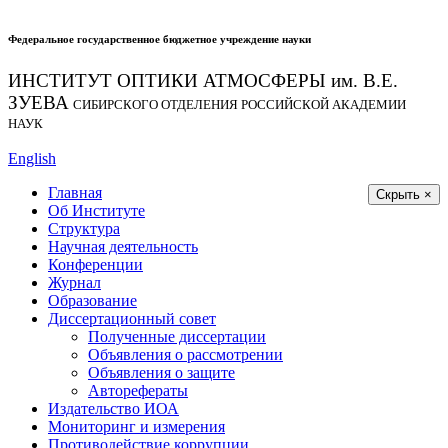
Федеральное государственное бюджетное учреждение науки
ИНСТИТУТ ОПТИКИ АТМОСФЕРЫ
им.
В.Е.
ЗУЕВА
СИБИРСКОГО ОТДЕЛЕНИЯ РОССИЙСКОЙ АКАДЕМИИ
НАУК
English
Главная
Скрыть ×
Об Институте
Структура
Научная деятельность
Конференции
Журнал
Образование
Диссертационный совет
Полученные диссертации
Объявления о рассмотрении
Объявления о защите
Авторефераты
Издательство ИОА
Мониторинг и измерения
Противодействие коррупции