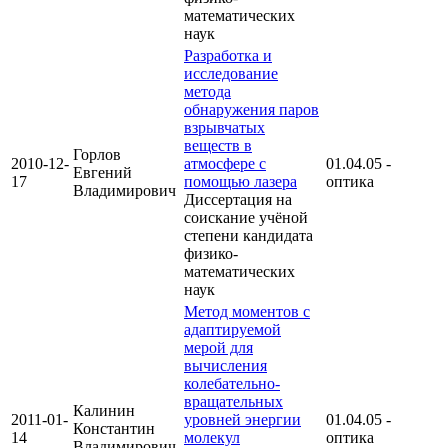
математических
наук
Разработка и
исследование
метода
обнаружения паров
взрывчатых
веществ в
Горлов
2010-12-
атмосфере с
01.04.05 -
Евгений
17
помощью лазера
оптика
Владимирович
Диссертация на
соискание учёной
степени кандидата
физико-
математических
наук
Метод моментов с
адаптируемой
мерой для
вычисления
колебательно-
вращательных
Калинин
2011-01-
уровней энергии
01.04.05 -
Константин
14
молекул
оптика
Владимирович