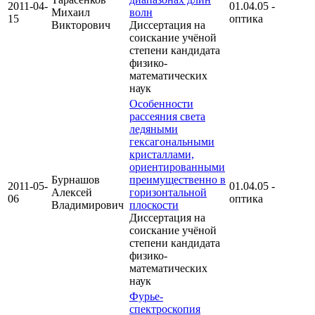
2011-04-
01.04.05 -
Михаил
волн
15
оптика
Викторович
Диссертация на
соискание учёной
степени кандидата
физико-
математических
наук
Особенности
рассеяния света
ледяными
гексагональными
кристаллами,
ориентированными
Бурнашов
преимущественно в
2011-05-
01.04.05 -
Алексей
горизонтальной
06
оптика
Владимирович
плоскости
Диссертация на
соискание учёной
степени кандидата
физико-
математических
наук
Фурье-
спектроскопия