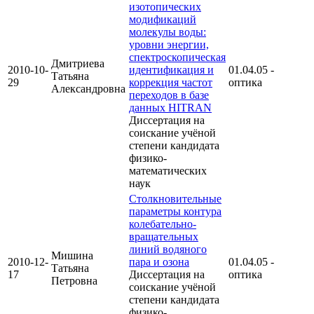
изотопических
модификаций
молекулы воды:
уровни энергии,
спектроскопическая
Дмитриева
2010-10-
идентификация и
01.04.05 -
Татьяна
29
коррекция частот
оптика
Александровна
переходов в базе
данных HITRAN
Диссертация на
соискание учёной
степени кандидата
физико-
математических
наук
Столкновительные
параметры контура
колебательно-
вращательных
линий водяного
Мишина
2010-12-
пара и озона
01.04.05 -
Татьяна
17
Диссертация на
оптика
Петровна
соискание учёной
степени кандидата
физико-