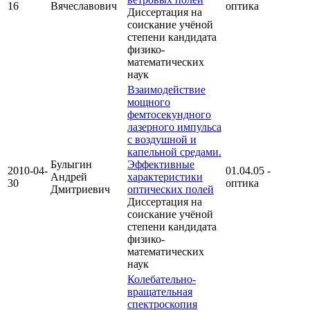
16
Вячеславович
оптика
Диссертация на
соискание учёной
степени кандидата
физико-
математических
наук
Взаимодействие
мощного
фемтосекундного
лазерного импульса
с воздушной и
капельной средами.
Булыгин
Эффективные
2010-04-
01.04.05 -
Андрей
характеристики
30
оптика
Дмитриевич
оптических полей
Диссертация на
соискание учёной
степени кандидата
физико-
математических
наук
Колебательно-
вращательная
спектроскопия