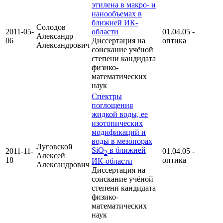
этилена в макро- и
нанообъемах в
ближней ИК-
Солодов
2011-05-
области
01.04.05 -
Александр
06
Диссертация на
оптика
Александрович
соискание учёной
степени кандидата
физико-
математических
наук
Спектры
поглощения
жидкой воды, ее
изотопических
модификаций и
воды в мезопорах
Луговской
SiO
в ближней
2011-11-
01.04.05 -
2
Алексей
18
оптика
ИК-области
Александрович
Диссертация на
соискание учёной
степени кандидата
физико-
математических
наук