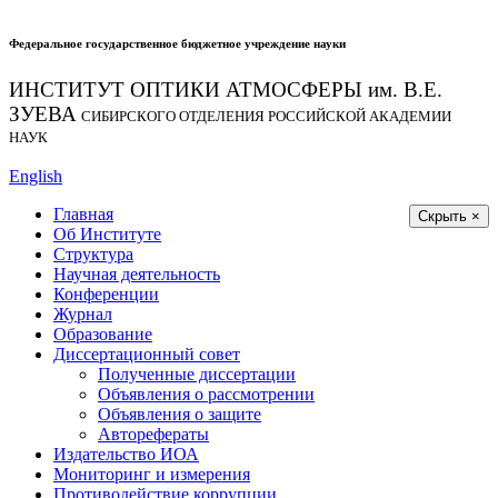
Федеральное государственное бюджетное учреждение науки
ИНСТИТУТ ОПТИКИ АТМОСФЕРЫ
им.
В.Е.
ЗУЕВА
СИБИРСКОГО ОТДЕЛЕНИЯ РОССИЙСКОЙ АКАДЕМИИ
НАУК
English
Главная
Скрыть ×
Об Институте
Структура
Научная деятельность
Конференции
Журнал
Образование
Диссертационный совет
Полученные диссертации
Объявления о рассмотрении
Объявления о защите
Авторефераты
Издательство ИОА
Мониторинг и измерения
Противодействие коррупции