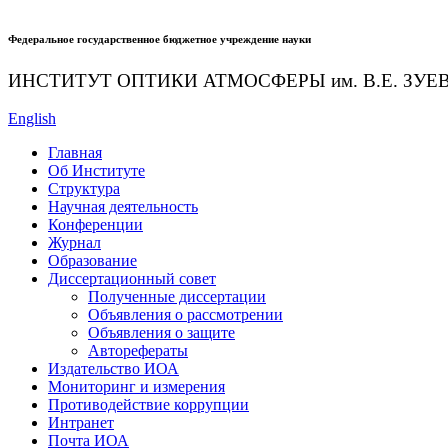
Федеральное государственное бюджетное учреждение науки
ИНСТИТУТ ОПТИКИ АТМОСФЕРЫ
им.
В.Е. ЗУЕ
English
Главная
Об Институте
Структура
Научная деятельность
Конференции
Журнал
Образование
Диссертационный совет
Полученные диссертации
Объявления о рассмотрении
Объявления о защите
Авторефераты
Издательство ИОА
Мониторинг и измерения
Противодействие коррупции
Интранет
Почта ИОА