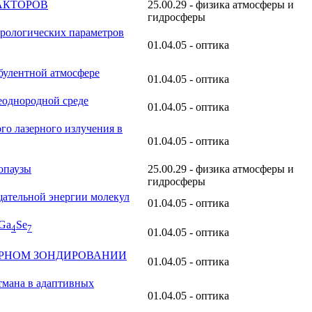
АКТОРОВ
25.00.29 - физика атмосферы и
гидросферы
орологических параметров
01.04.05 - оптика
булентной атмосфере
01.04.05 - оптика
еоднородной среде
01.04.05 - оптика
о лазерного излучения в
01.04.05 - оптика
опаузы
25.00.29 - физика атмосферы и
гидросферы
щательной энергии молекул
01.04.05 - оптика
Ga
Se
4
7
01.04.05 - оптика
ЕРНОМ ЗОНДИРОВАНИИ
01.04.05 - оптика
тмана в адаптивных
01.04.05 - оптика