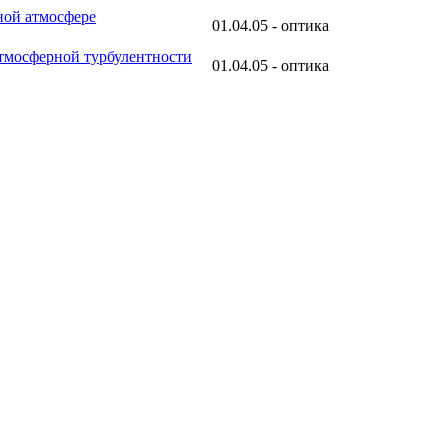
ной атмосфере
01.04.05 - оптика
атмосферной турбулентности
01.04.05 - оптика