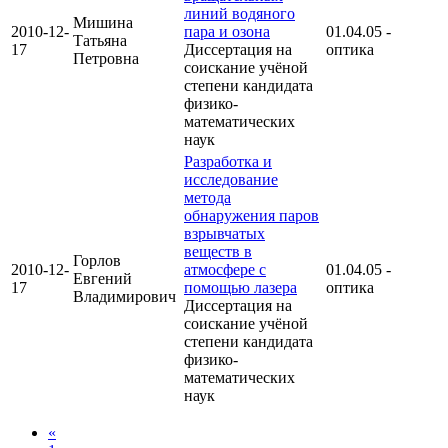
линий водяного
Мишина
2010-12-
пара и озона
01.04.05 -
Татьяна
17
Диссертация на
оптика
Петровна
соискание учёной
степени кандидата
физико-
математических
наук
Разработка и
исследование
метода
обнаружения паров
взрывчатых
веществ в
Горлов
2010-12-
атмосфере с
01.04.05 -
Евгений
17
помощью лазера
оптика
Владимирович
Диссертация на
соискание учёной
степени кандидата
физико-
математических
наук
«