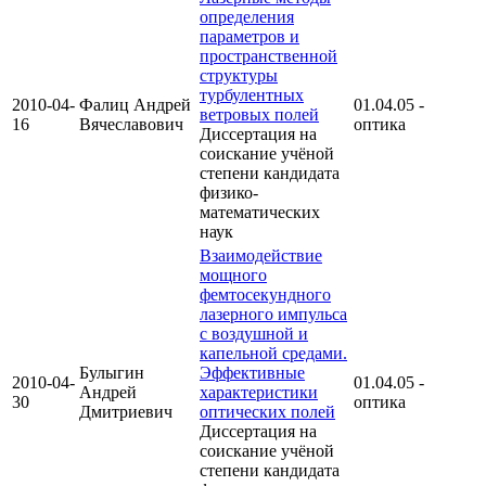
определения
параметров и
пространственной
структуры
турбулентных
2010-04-
Фалиц Андрей
01.04.05 -
ветровых полей
16
Вячеславович
оптика
Диссертация на
соискание учёной
степени кандидата
физико-
математических
наук
Взаимодействие
мощного
фемтосекундного
лазерного импульса
с воздушной и
капельной средами.
Булыгин
Эффективные
2010-04-
01.04.05 -
Андрей
характеристики
30
оптика
Дмитриевич
оптических полей
Диссертация на
соискание учёной
степени кандидата