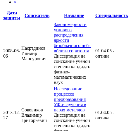
»
Дата
Соискатель
Название
Специальность
защиты
Закономерности
углового
распределения
яркости
безоблачного неба
Насртдинов
2008-06-
вблизи горизонта
01.04.05 -
Ильмир
06
Диссертация на
оптика
Мансурович
соискание учёной
степени кандидата
физико-
математических
наук
Исследование
процессов
преобразования
УФ-излучения в
Соковиков
парах металлов
2013-12-
01.04.05 -
Владимир
Диссертация на
27
оптика
Григорьевич
соискание учёной
степени кандидата
физико-