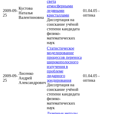
света
атмосферными
Кустова
2009-09-
ледяными
01.04.05 -
Наталья
25
кристаллами
оптика
Валентиновна
Диссертация на
соискание учёной
степени кандидата
физико-
математических
наук
Статистическое
моделирование
процессов переноса
широкополосного
излучения в
проблеме
Лисенко
2009-09-
лидарного
01.04.05 -
Андрей
25
зондирования
оптика
Александрович
Диссертация на
соискание учёной
степени кандидата
физико-
математических
наук
Лазерные методы