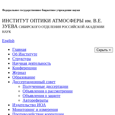
Федеральное государственное бюджетное учреждение науки
ИНСТИТУТ ОПТИКИ АТМОСФЕРЫ
им.
В.Е.
ЗУЕВА
СИБИРСКОГО ОТДЕЛЕНИЯ РОССИЙСКОЙ АКАДЕМИИ
НАУК
English
Главная
Скрыть ×
Об Институте
Структура
Научная деятельность
Конференции
Журнал
Образование
Диссертационный совет
Полученные диссертации
Объявления о рассмотрении
Объявления о защите
Авторефераты
Издательство ИОА
Мониторинг и измерения
Противодействие коррупции