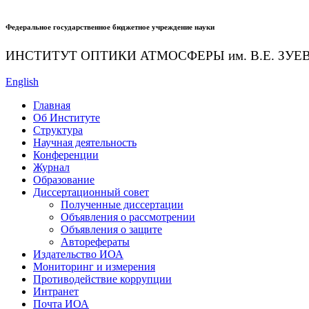
Федеральное государственное бюджетное учреждение науки
ИНСТИТУТ ОПТИКИ АТМОСФЕРЫ
им.
В.Е. ЗУЕ
English
Главная
Об Институте
Структура
Научная деятельность
Конференции
Журнал
Образование
Диссертационный совет
Полученные диссертации
Объявления о рассмотрении
Объявления о защите
Авторефераты
Издательство ИОА
Мониторинг и измерения
Противодействие коррупции
Интранет
Почта ИОА