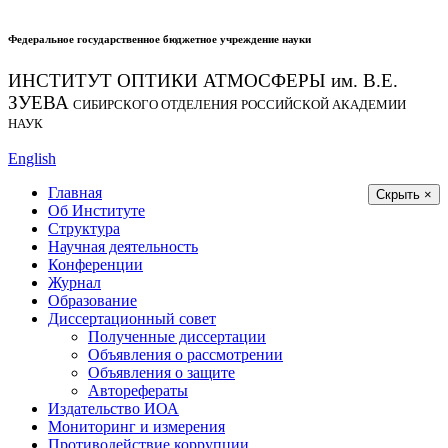
Федеральное государственное бюджетное учреждение науки
ИНСТИТУТ ОПТИКИ АТМОСФЕРЫ
им.
В.Е.
ЗУЕВА
СИБИРСКОГО ОТДЕЛЕНИЯ РОССИЙСКОЙ АКАДЕМИИ
НАУК
English
Главная
Скрыть ×
Об Институте
Структура
Научная деятельность
Конференции
Журнал
Образование
Диссертационный совет
Полученные диссертации
Объявления о рассмотрении
Объявления о защите
Авторефераты
Издательство ИОА
Мониторинг и измерения
Противодействие коррупции