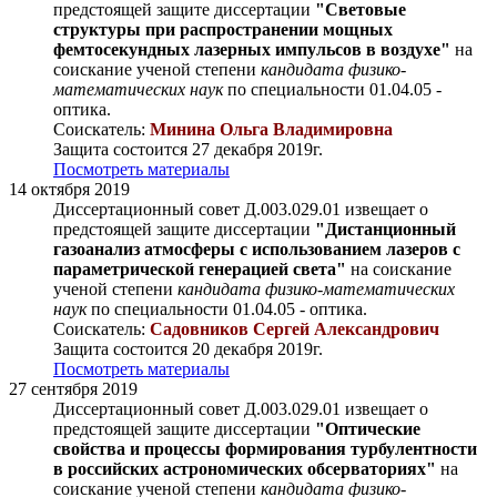
предстоящей защите диссертации
"Световые
структуры при распространении мощных
фемтосекундных лазерных импульсов в воздухе"
на
соискание ученой степени
кандидата физико-
математических наук
по специальности 01.04.05 -
оптика.
Соискатель:
Минина Ольга Владимировна
Защита состоится 27 декабря 2019г.
Посмотреть материалы
14 октября 2019
Диссертационный совет Д.003.029.01 извещает о
предстоящей защите диссертации
"Дистанционный
газоанализ атмосферы с использованием лазеров с
параметрической генерацией света"
на соискание
ученой степени
кандидата физико-математических
наук
по специальности 01.04.05 - оптика.
Соискатель:
Садовников Сергей Александрович
Защита состоится 20 декабря 2019г.
Посмотреть материалы
27 сентября 2019
Диссертационный совет Д.003.029.01 извещает о
предстоящей защите диссертации
"Оптические
свойства и процессы формирования турбулентности
в российских астрономических обсерваториях"
на
соискание ученой степени
кандидата физико-