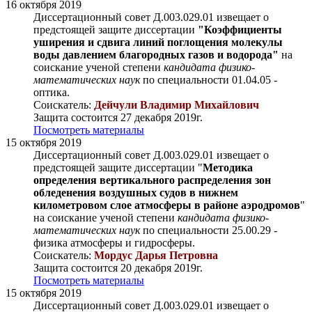
16 октября 2019
Диссертационный совет Д.003.029.01 извещает о
предстоящей защите диссертации
"Коэффициенты
уширения и сдвига линий поглощения молекулы
воды давлением благородных газов и водорода"
на
соискание ученой степени
кандидата физико-
математических наук
по специальности 01.04.05 -
оптика.
Соискатель:
Дейчули Владимир Михайлович
Защита состоится 27 декабря 2019г.
Посмотреть материалы
15 октября 2019
Диссертационный совет Д.003.029.01 извещает о
предстоящей защите диссертации "
Методика
определения вертикального распределения зон
обледенения воздушных судов в нижнем
километровом слое атмосферы в районе аэродромов
"
на соискание ученой степени
кандидата физико-
математических наук
по специальности 25.00.29 -
физика атмосферы и гидросферы.
Соискатель:
Мордус Дарья Петровна
Защита состоится 20 декабря 2019г.
Посмотреть материалы
15 октября 2019
Диссертационный совет Д.003.029.01 извещает о