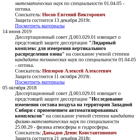
математических наук
по специальности 01.04.05 -
оптика.
Соискатель:
Носов Евгений Викторович
Защита состоится 13 декабря 2019г.
Посмотреть материалы
14 июня 2019
Диссертационный совет Д.003.029.01 извещает о
предстоящей защите диссертации
"Лидарный
комплекс для измерения вертикального
распределения озона"
на соискание ученой степени
кандидата технических наук
по специальности 01.04.05
- оптика.
Соискатель:
Невзоров Алексей Алексеевич
Защита состоится 11 октября 2019г.
Посмотреть материалы
05 октября 2018
Диссертационный совет Д.003.029.01 извещает о
предстоящей защите диссертации
"Исследование
изменения состава воздуха на территории Западной
Сибири с применением автоматизированных
комплексов"
на соискание ученой степени
кандидата
физико-математических наук
по специальности
25.00.29 - физика атмосферы и гидросферы.
Соискатель:
Давыдов Денис Константинович
Защита состоится 21 декабря 2018г.