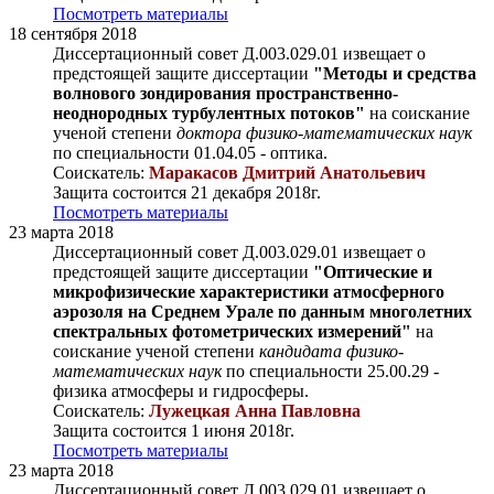
Посмотреть материалы
18 сентября 2018
Диссертационный совет Д.003.029.01 извещает о
предстоящей защите диссертации
"Методы и средства
волнового зондирования пространственно-
неоднородных турбулентных потоков"
на соискание
ученой степени
доктора физико-математических наук
по специальности 01.04.05 - оптика.
Соискатель:
Маракасов Дмитрий Анатольевич
Защита состоится 21 декабря 2018г.
Посмотреть материалы
23 марта 2018
Диссертационный совет Д.003.029.01 извещает о
предстоящей защите диссертации
"Оптические и
микрофизические характеристики атмосферного
аэрозоля на Среднем Урале по данным многолетних
спектральных фотометрических измерений"
на
соискание ученой степени
кандидата физико-
математических наук
по специальности 25.00.29 -
физика атмосферы и гидросферы.
Соискатель:
Лужецкая Анна Павловна
Защита состоится 1 июня 2018г.
Посмотреть материалы
23 марта 2018
Диссертационный совет Д.003.029.01 извещает о