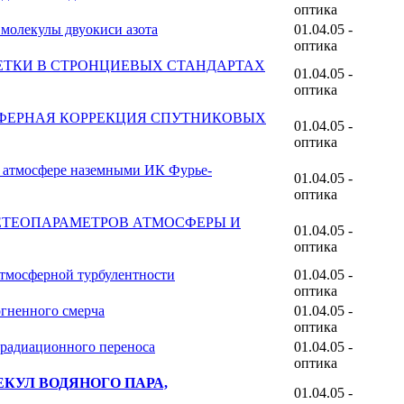
оптика
молекулы двуокиси азота
01.04.05 -
оптика
ЕТКИ В СТРОНЦИЕВЫХ СТАНДАРТАХ
01.04.05 -
оптика
СФЕРНАЯ КОРРЕКЦИЯ СПУТНИКОВЫХ
01.04.05 -
оптика
в атмосфере наземными ИК Фурье-
01.04.05 -
оптика
ЕТЕОПАРАМЕТРОВ АТМОСФЕРЫ И
01.04.05 -
оптика
атмосферной турбулентности
01.04.05 -
оптика
огненного смерча
01.04.05 -
оптика
 радиационного переноса
01.04.05 -
оптика
КУЛ ВОДЯНОГО ПАРА,
01.04.05 -