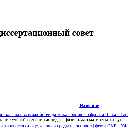
диссертационный совет
Название
иональных возможностей датчика волнового фронта Шэка – Гар
кание учёной степени кандидата физико-математических наук
й диагностики окружающей среды на основе эффекта СКР в УФ 