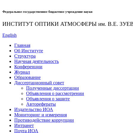
Федеральное государственное бюджетное учреждение науки
ИНСТИТУТ ОПТИКИ АТМОСФЕРЫ
им.
В.Е. ЗУЕ
English
Главная
Об Институте
Структура
Научная деятельность
Конференции
Журнал
Образование
Диссертационный совет
Полученные диссертации
Объявления о рассмотрении
Объявления о защите
Авторефераты
Издательство ИОА
Мониторинг и измерения
Противодействие коррупции
Интранет
Почта ИОА