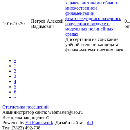
характеристиками области
множественной
филаментации
фемтосекундного лазерного
Петров Алексей
01
2016-10-20
излучения в воздухе и
Вадимович
оп
модельных нелинейных
средах
Диссертация на соискание
учёной степени кандидата
физико-математических наук
«
1
2
3
4
5
6
»
Статистика посещений
Администратор сайта: webmaster@iao.ru
Все права защищены ©
Powered by
Yii Framework
Дизайн сайта: :
rbd
.
Тел: (3822) 492-738