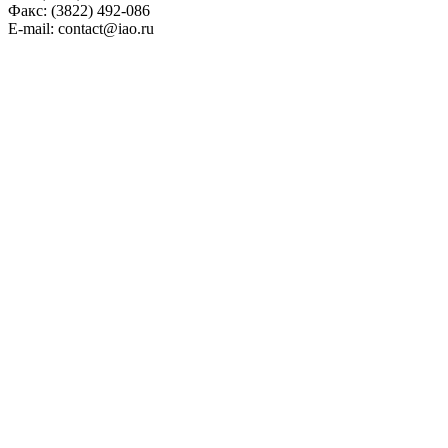
Факс: (3822) 492-086
E-mail: contact@iao.ru