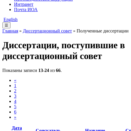
Интранет
Почта ИОА
English
☰
Главная
»
Диссертационный совет
» Полученные диссертации
Диссертации, поступившие в
диссертационный совет
Показаны записи
13-24
из
66
.
«
1
2
3
4
5
6
»
Дата
Соискатель
Название
Сп