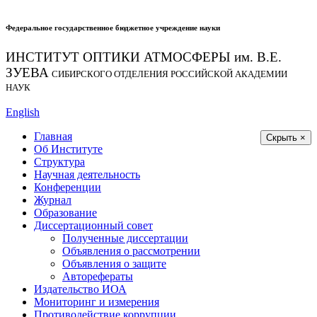
Федеральное государственное бюджетное учреждение науки
ИНСТИТУТ ОПТИКИ АТМОСФЕРЫ
им.
В.Е.
ЗУЕВА
СИБИРСКОГО ОТДЕЛЕНИЯ РОССИЙСКОЙ АКАДЕМИИ
НАУК
English
Главная
Скрыть ×
Об Институте
Структура
Научная деятельность
Конференции
Журнал
Образование
Диссертационный совет
Полученные диссертации
Объявления о рассмотрении
Объявления о защите
Авторефераты
Издательство ИОА
Мониторинг и измерения
Противодействие коррупции