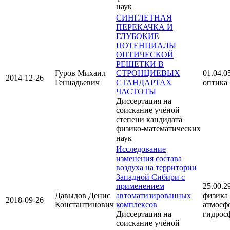
наук
СИНГЛЕТНАЯ
ПЕРЕКАЧКА И
ГЛУБОКИЕ
ПОТЕНЦИАЛЫ
ОПТИЧЕСКОЙ
РЕШЕТКИ В
Гуров Михаил
СТРОНЦИЕВЫХ
01.04.05
2014-12-26
Геннадьевич
СТАНДАРТАХ
оптика
ЧАСТОТЫ
Диссертация на
соискание учёной
степени кандидата
физико-математических
наук
Исследование
изменения состава
воздуха на территории
Западной Сибири с
применением
25.00.29
Давыдов Денис
автоматизированных
физика
2018-09-26
Константинович
комплексов
атмосф
Диссертация на
гидрос
соискание учёной