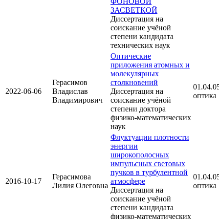
ФОНОВОЙ
ЗАСВЕТКОЙ
Диссертация на
соискание учёной
степени кандидата
технических наук
Оптические
приложения атомных и
молекулярных
Герасимов
столкновений
01.04.05
2022-06-06
Владислав
Диссертация на
оптика
Владимирович
соискание учёной
степени доктора
физико-математических
наук
Флуктуации плотности
энергии
широкополосных
импульсных световых
пучков в турбулентной
Герасимова
01.04.05
2016-10-17
атмосфере
Лилия Олеговна
оптика
Диссертация на
соискание учёной
степени кандидата
физико-математических