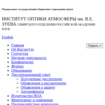
Федеральное государственное бюджетное учреждение науки
ИНСТИТУТ ОПТИКИ АТМОСФЕРЫ
им.
В.Е.
ЗУЕВА
СИБИРСКОГО ОТДЕЛЕНИЯ РОССИЙСКОЙ АКАДЕМИИ
НАУК
English
Главная
Скрыть ×
Об Институте
Структура
Научная деятельность
Конференции
Журнал
Образование
Диссертационный совет
Полученные диссертации
Объявления о рассмотрении
Объявления о защите
Авторефераты
Издательство ИОА
Мониторинг и измерения
Противодействие коррупции