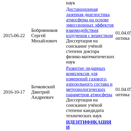
наук
Дистанционная
лазерная диагностика
атмосферы на основе
эмиссионных эффектов
Бобровников
взаимодействия
01.04.05
2015-06-22
Сергей
излучения с веществом
оптика
Михайлович
Диссертация на
соискание учёной
степени доктора
физико-математических
наук
Развитие лидарных
комплексов для
измерений газового,
аэрозольного состава и
Бочковский
метеорологических
01.04.05
2016-10-17
Дмитрий
параметров атмосферы
оптика
Андреевич
Диссертация на
соискание учёной
степени кандидата
технических наук
ИДЕНТИФИКАЦИЯ
И