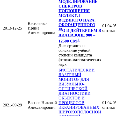
МОДЕЛИРОВАНИЕ
СПЕКТРОВ
ПОГЛОЩЕНИЯ
МОЛЕКУЛ
ВОДЯНОГО ПАРА,
Василенко
ОБОГАЩЕННОГО
01.04.05
2013-12-25
Ирина
18
оптика
O
И ДЕЙТЕРИЕМ В
Александровна
ДИАПАЗОНЕ 900 –
-1
12500 СМ
Диссертация на
соискание учёной
степени кандидата
физико-математических
наук
БИСТАТИЧЕСКИЙ
ЛАЗЕРНЫЙ
МОНИТОР ДЛЯ
ВИЗУАЛЬНО-
ОПТИЧЕСКОЙ
ДИАГНОСТИКИ
ОБЪЕКТОВ И
Васнев Николай
ПРОЦЕССОВ,
01.04.05
2021-09-29
Александрович
ЭКРАНИРОВАННЫХ
оптика
ШИРОКОПОЛОСНОЙ