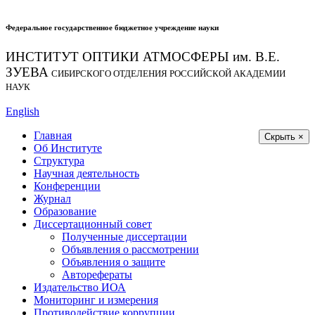
Федеральное государственное бюджетное учреждение науки
ИНСТИТУТ ОПТИКИ АТМОСФЕРЫ
им.
В.Е.
ЗУЕВА
СИБИРСКОГО ОТДЕЛЕНИЯ РОССИЙСКОЙ АКАДЕМИИ
НАУК
English
Главная
Скрыть ×
Об Институте
Структура
Научная деятельность
Конференции
Журнал
Образование
Диссертационный совет
Полученные диссертации
Объявления о рассмотрении
Объявления о защите
Авторефераты
Издательство ИОА
Мониторинг и измерения
Противодействие коррупции