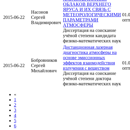
ОБЛАКОВ ВЕРХНЕГО
ЯРУСА И ИХ СВЯЗЬ С
Насонов
МЕТЕОРОЛОГИЧЕСКИМИ
01.0
2015-06-22
Сергей
ПАРАМЕТРАМИ
опт
Владимирович
АТМОСФЕРЫ
Диссертация на соискание
учёной степени кандидата
физико-математических наук
Дистанционная лазерная
диагностика атмосферы на
основе эмиссионных
Бобровников
эффектов взаимодействия
01.0
2015-06-22
Сергей
излучения с веществом
опт
Михайлович
Диссертация на соискание
учёной степени доктора
физико-математических наук
«
1
2
3
4
5
6