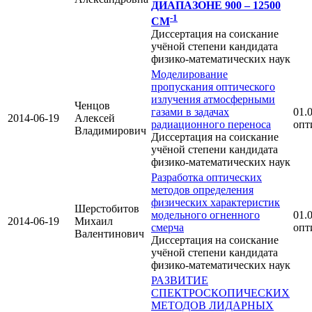
ДИАПАЗОНЕ 900 – 12500
-1
СМ
Диссертация на соискание
учёной степени кандидата
физико-математических наук
Моделирование
пропускания оптического
излучения атмосферными
Ченцов
газами в задачах
01.0
2014-06-19
Алексей
радиационного переноса
опт
Владимирович
Диссертация на соискание
учёной степени кандидата
физико-математических наук
Разработка оптических
методов определения
физических характеристик
Шерстобитов
модельного огненного
01.0
2014-06-19
Михаил
смерча
опт
Валентинович
Диссертация на соискание
учёной степени кандидата
физико-математических наук
РАЗВИТИЕ
СПЕКТРОСКОПИЧЕСКИХ
МЕТОДОВ ЛИДАРНЫХ