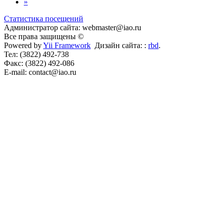
»
Статистика посещений
Администратор сайта: webmaster@iao.ru
Все права защищены ©
Powered by
Yii Framework
Дизайн сайта: :
rbd
.
Тел: (3822) 492-738
Факс: (3822) 492-086
E-mail: contact@iao.ru