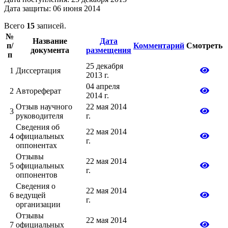
Дата защиты: 06 июня 2014
Всего
15
записей.
№
Название
Дата
п/
Комментарий
Смотреть
документа
размещения
п
25 декабря
1
Диссертация
2013 г.
04 апреля
2
Автореферат
2014 г.
Отзыв научного
22 мая 2014
3
руководителя
г.
Сведения об
22 мая 2014
4
официальных
г.
оппонентах
Отзывы
22 мая 2014
5
официальных
г.
оппонентов
Сведения о
22 мая 2014
6
ведущей
г.
организации
Отзывы
22 мая 2014
7
официальных