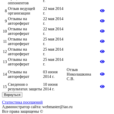
г.
оппонентов
Отзыв ведущей
22 мая 2014
8
организации
г.
Отзывы на
22 мая 2014
9
автореферат
г.
Отзывы на
22 мая 2014
10
автореферат
г.
Отзывы на
25 мая 2014
11
автореферат
г.
Отзывы на
25 мая 2014
12
автореферат
г.
Отзывы на
25 мая 2014
13
автореферат
г.
Отзыв
Отзывы на
03 июня
14
Николашкина
автореферат
2014 г.
С.В.
Сведения о
10 июня
15
результатах защиты
2014 г.
Вернуться
Статистика посещений
Администратор сайта: webmaster@iao.ru
Все права защищены ©