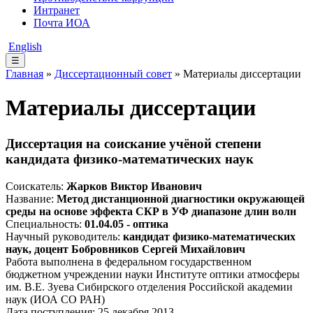
Интранет
Почта ИОА
English
☰
Главная
»
Диссертационный совет
» Материалы диссертации
Материалы диссертации
Диссертация на соискание учёной степени
кандидата физико-математических наук
Соискатель:
Жарков Виктор Иванович
Название:
Метод дистанционной диагностики окружающей
среды на основе эффекта СКР в УФ диапазоне длин волн
Специальность:
01.04.05 - оптика
Научный руководитель:
кандидат физико-математических
наук, доцент Бобровников Сергей Михайлович
Работа выполнена в федеральном государственном
бюджетном учреждении науки Институте оптики атмосферы
им. В.Е. Зуева Сибирского отделения Российской академии
наук (ИОА СО РАН)
Дата поступления: 25 декабря 2013