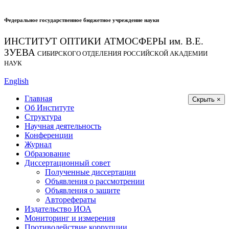
Федеральное государственное бюджетное учреждение науки
ИНСТИТУТ ОПТИКИ АТМОСФЕРЫ
им.
В.Е.
ЗУЕВА
СИБИРСКОГО ОТДЕЛЕНИЯ РОССИЙСКОЙ АКАДЕМИИ
НАУК
English
Главная
Скрыть ×
Об Институте
Структура
Научная деятельность
Конференции
Журнал
Образование
Диссертационный совет
Полученные диссертации
Объявления о рассмотрении
Объявления о защите
Авторефераты
Издательство ИОА
Мониторинг и измерения
Противодействие коррупции