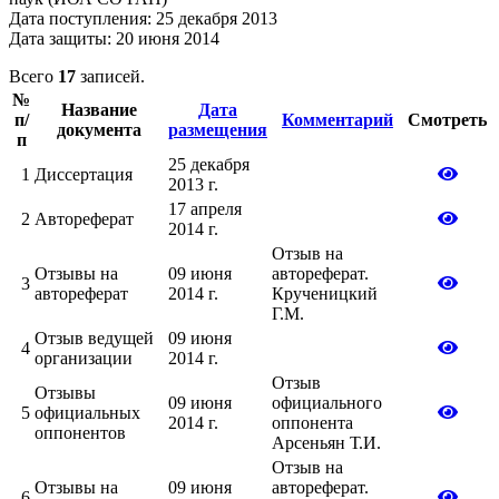
Дата поступления: 25 декабря 2013
Дата защиты: 20 июня 2014
Всего
17
записей.
№
Название
Дата
п/
Комментарий
Смотреть
документа
размещения
п
25 декабря
1
Диссертация
2013 г.
17 апреля
2
Автореферат
2014 г.
Отзыв на
Отзывы на
09 июня
автореферат.
3
автореферат
2014 г.
Крученицкий
Г.М.
Отзыв ведущей
09 июня
4
организации
2014 г.
Отзыв
Отзывы
09 июня
официального
5
официальных
2014 г.
оппонента
оппонентов
Арсеньян Т.И.
Отзыв на
Отзывы на
09 июня
автореферат.
6