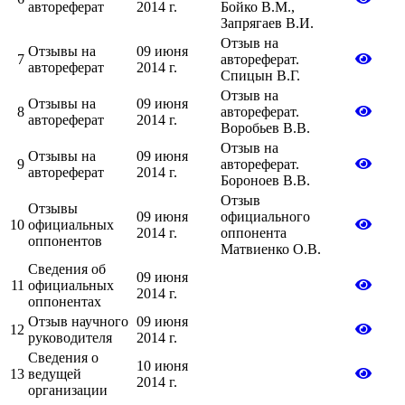
автореферат
2014 г.
Бойко В.М.,
Запрягаев В.И.
Отзыв на
Отзывы на
09 июня
7
автореферат.
автореферат
2014 г.
Спицын В.Г.
Отзыв на
Отзывы на
09 июня
8
автореферат.
автореферат
2014 г.
Воробьев В.В.
Отзыв на
Отзывы на
09 июня
9
автореферат.
автореферат
2014 г.
Бороноев В.В.
Отзыв
Отзывы
09 июня
официального
10
официальных
2014 г.
оппонента
оппонентов
Матвиенко О.В.
Сведения об
09 июня
11
официальных
2014 г.
оппонентах
Отзыв научного
09 июня
12
руководителя
2014 г.
Сведения о
10 июня
13
ведущей
2014 г.
организации