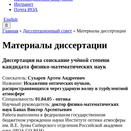
Интранет
Почта ИОА
English
☰
Главная
»
Диссертационный совет
» Материалы диссертации
Материалы диссертации
Диссертация на соискание учёной степени
кандидата физико-математических наук
Соискатель:
Сухарев Артем Андреевич
Название:
Искажения оптических пучков,
распространяющихся через ударную волну в турбулентной
атмосфере
Специальность:
01.04.05 - оптика
Научный руководитель:
доктор физико-математических
наук Банах Виктор Арсентьевич
Работа выполнена в федеральном государственном
бюджетном учреждении науки Институте оптики атмосферы
им. В.Е. Зуева Сибирского отделения Российской академии
наук (ИОА СО РАН)