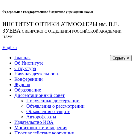
Федеральное государственное бюджетное учреждение науки
ИНСТИТУТ ОПТИКИ АТМОСФЕРЫ
им.
В.Е.
ЗУЕВА
СИБИРСКОГО ОТДЕЛЕНИЯ РОССИЙСКОЙ АКАДЕМИИ
НАУК
English
Главная
Скрыть ×
Об Институте
Структура
Научная деятельность
Конференции
Журнал
Образование
Диссертационный совет
Полученные диссертации
Объявления о рассмотрении
Объявления о защите
Авторефераты
Издательство ИОА
Мониторинг и измерения
Противодействие коррупции