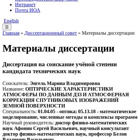
Интранет
Почта ИОА
English
☰
Главная
»
Диссертационный совет
» Материалы диссертации
Материалы диссертации
Диссертация на соискание учёной степени
кандидата технических наук
Соискатель:
Энгель Марина Владимировна
Название:
ОПТИЧЕСКИЕ ХАРАКТЕРИСТИКИ
АТМОСФЕРЫ ПО ДАННЫМ ДЗЗ И АТМОСФЕРНАЯ
КОРРЕКЦИЯ СПУТНИКОВЫХ ИЗОБРАЖЕНИЙ
ЗЕМНОЙ ПОВЕРХНОСТИ
Специальность:
01.04.05 - оптика; 05.13.18 - математическое
моделирование, численные методы и комплексы программ
Научный руководитель:
доктор физико-математических
наук Афонин Сергей Васильевич, научный консультант
доктор физико-математических наук, профессор Белов
Владимир Васильевич