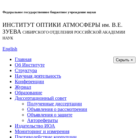
Федеральное государственное бюджетное учреждение науки
ИНСТИТУТ ОПТИКИ АТМОСФЕРЫ
им.
В.Е.
ЗУЕВА
СИБИРСКОГО ОТДЕЛЕНИЯ РОССИЙСКОЙ АКАДЕМИИ
НАУК
English
Главная
Скрыть ×
Об Институте
Структура
Научная деятельность
Конференции
Журнал
Образование
Диссертационный совет
Полученные диссертации
Объявления о рассмотрении
Объявления о защите
Авторефераты
Издательство ИОА
Мониторинг и измерения
Противодействие коррупции