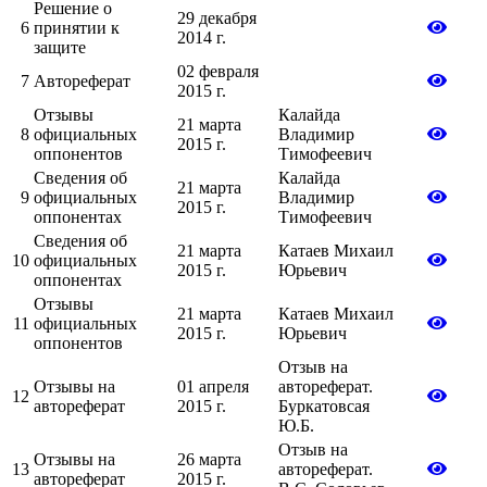
Решение о
29 декабря
6
принятии к
2014 г.
защите
02 февраля
7
Автореферат
2015 г.
Отзывы
Калайда
21 марта
8
официальных
Владимир
2015 г.
оппонентов
Тимофеевич
Сведения об
Калайда
21 марта
9
официальных
Владимир
2015 г.
оппонентах
Тимофеевич
Сведения об
21 марта
Катаев Михаил
10
официальных
2015 г.
Юрьевич
оппонентах
Отзывы
21 марта
Катаев Михаил
11
официальных
2015 г.
Юрьевич
оппонентов
Отзыв на
Отзывы на
01 апреля
автореферат.
12
автореферат
2015 г.
Буркатовсая
Ю.Б.
Отзыв на
Отзывы на
26 марта
13
автореферат.
автореферат
2015 г.