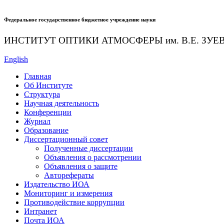
Федеральное государственное бюджетное учреждение науки
ИНСТИТУТ ОПТИКИ АТМОСФЕРЫ
им.
В.Е. ЗУЕ
English
Главная
Об Институте
Структура
Научная деятельность
Конференции
Журнал
Образование
Диссертационный совет
Полученные диссертации
Объявления о рассмотрении
Объявления о защите
Авторефераты
Издательство ИОА
Мониторинг и измерения
Противодействие коррупции
Интранет
Почта ИОА