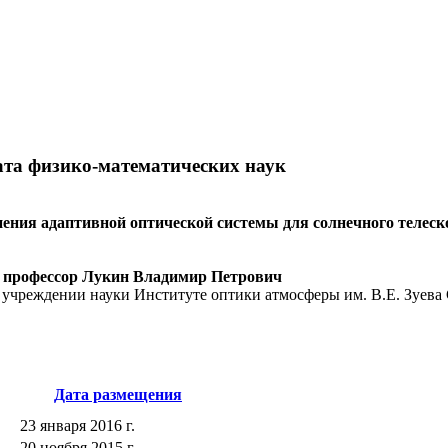
ата физико-математических наук
ения адаптивной оптической системы для солнечного телеск
, профессор Лукин Владимир Петрович
учреждении науки Институте оптики атмосферы им. В.Е. Зуева 
Дата размещения
23 января 2016 г.
20 ноября 2015 г.