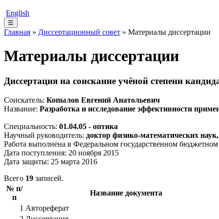
English
☰
Главная
»
Диссертационный совет
» Материалы диссертации
Материалы диссертации
Диссертация на соискание учёной степени кандид
Соискатель:
Копылов Евгений Анатольевич
Название:
Разработка и исследование эффективности примен
Специальность:
01.04.05 - оптика
Научный руководитель:
доктор физико-математических наук
Работа выполнена в Федеральном государственном бюджетном 
Дата поступления: 20 ноября 2015
Дата защиты: 25 марта 2016
Всего
19
записей.
№ п/
Название документа
п
1
Автореферат
2
Диссертация