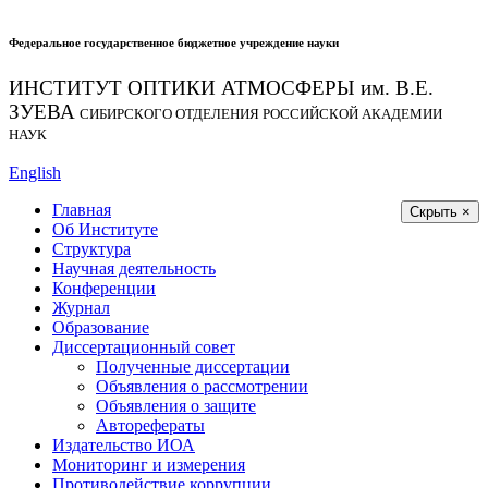
Федеральное государственное бюджетное учреждение науки
ИНСТИТУТ ОПТИКИ АТМОСФЕРЫ
им.
В.Е.
ЗУЕВА
СИБИРСКОГО ОТДЕЛЕНИЯ РОССИЙСКОЙ АКАДЕМИИ
НАУК
English
Главная
Скрыть ×
Об Институте
Структура
Научная деятельность
Конференции
Журнал
Образование
Диссертационный совет
Полученные диссертации
Объявления о рассмотрении
Объявления о защите
Авторефераты
Издательство ИОА
Мониторинг и измерения
Противодействие коррупции