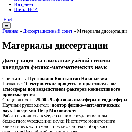
Интранет
Почта ИОА
English
☰
Главная
»
Диссертационный совет
» Материалы диссертации
Материалы диссертации
Диссертация на соискание учёной степени
кандидата физико-математических наук
Соискатель:
Пустовалов Константин Николаевич
Название:
Электрические процессы в приземном слое
атмосферы под воздействием факторов конвективного
происхождения
Специальность:
25.00.29 - физика атмосферы и гидросферы
Научный руководитель:
доктор физико-математических
наук Нагорский Петр Михайлович
Работа выполнена в Федеральном государственном
бюджетном учреждении науки Институте мониторинга
климатических и экологических систем Сибирского
отделения Российской академии наук