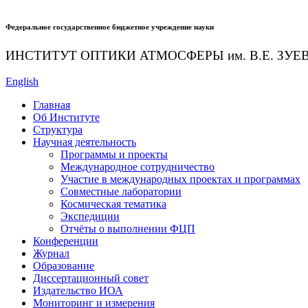
Федеральное государственное бюджетное учреждение науки
ИНСТИТУТ ОПТИКИ АТМОСФЕРЫ
им.
В.Е. ЗУЕ
English
Главная
Об Институте
Структура
Научная деятельность
Программы и проекты
Международное сотрудничество
Участие в международных проектах и программах
Совместные лаборатории
Космическая тематика
Экспедиции
Отчёты о выполнении ФЦП
Конференции
Журнал
Образование
Диссертационный совет
Издательство ИОА
Мониторинг и измерения