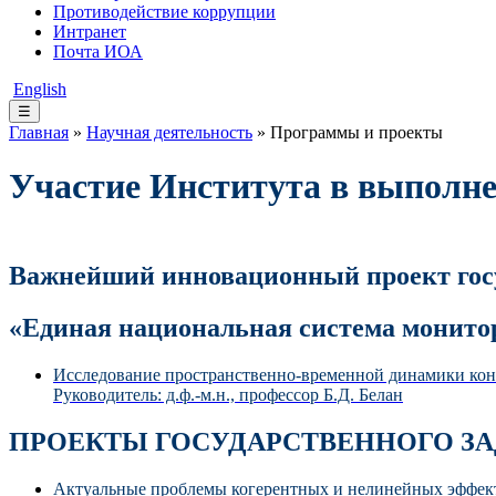
Противодействие коррупции
Интранет
Почта ИОА
English
☰
Главная
»
Научная деятельность
» Программы и проекты
Участие Института в выполне
Важнейший инновационный проект госу
«Единая национальная система монито
Исследование пространственно-временной динамики кон
Руководитель: д.ф.-м.н., профессор Б.Д. Белан
ПРОЕКТЫ ГОСУДАРСТВЕННОГО З
Актуальные проблемы когерентных и нелинейных эффект