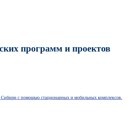
ских программ и проектов
й Сибири с помощью стационарных и мобильных комплексов.