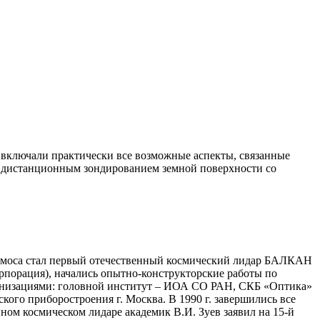
 включали практически все возможные аспекты, связанные
 с дистанционным зондированием земной поверхности со
осмоса стал первый отечественный космический лидар БАЛКАН
рпорация), начались опытно-конструкторские работы по
анизациями: головной институт – ИОА СО РАН, СКБ «Оптика»
го приборостроения г. Москва. В 1990 г. завершились все
ном космическом лидаре академик В.И. Зуев заявил на 15-й