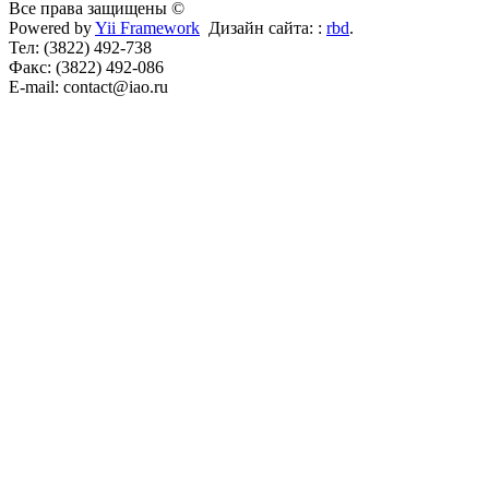
Все права защищены ©
Powered by
Yii Framework
Дизайн сайта: :
rbd
.
Тел: (3822) 492-738
Факс: (3822) 492-086
E-mail: contact@iao.ru