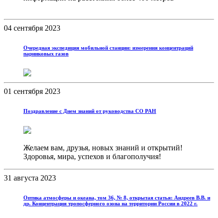
04 сентября 2023
Очередная экспедиция мобильной станции: измерения концентраций
парниковых газов
01 сентября 2023
Поздравление с Днем знаний от руководства СО РАН
Желаем вам, друзья, новых знаний и открытий!
Здоровья, мира, успехов и благополучия!
31 августа 2023
Оптика атмосферы и океана, том 36, № 8, открытая статья: Андреев В.В. и
др. Концентрация тропосферного озона на территории России в 2022 г.