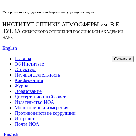
Федеральное государственное бюджетное учреждение науки
ИНСТИТУТ ОПТИКИ АТМОСФЕРЫ
им.
В.Е.
ЗУЕВА
СИБИРСКОГО ОТДЕЛЕНИЯ РОССИЙСКОЙ АКАДЕМИИ
НАУК
English
Главная
Скрыть ×
Об Институте
Структура
Научная деятельность
Конференции
Журнал
Образование
Диссертационный совет
Издательство ИОА
Мониторинг и измерения
Противодействие коррупции
Интранет
Почта ИОА
English