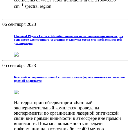
−1
cm
spectral region
06 сентября 2023
Chemical Physics Letters: Ab initio поверхность потенциальной энергии для
основного электронного состояния молекулы озона с точной асимптотой
диссоциации
05 сентября 2023
Базовый экспериментальный комплекс: атмосферная оптическая связь вне
прямой видимости
На территории обсерватории «Базовый
экспериментальный комплекс» проведены
эксперименты по организации лазерной оптической
связи вне прямой видимости в атмосфере вне прямой
видимости. Показана возможность передачи
информации на расстояния более 400 метров