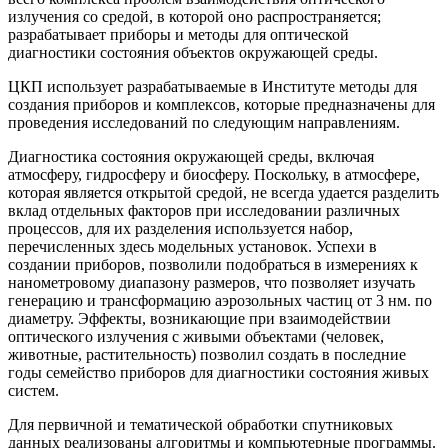
излучения со средой, в которой оно распространяется;
разрабатывает приборы и методы для оптической
диагностики состояния объектов окружающей среды.
ЦКП использует разрабатываемые в Институте методы для
создания приборов и комплексов, которые предназначены для
проведения исследований по следующим направлениям.
Диагностика состояния окружающей среды, включая
атмосферу, гидросферу и биосферу. Поскольку, в атмосфере,
которая является открытой средой, не всегда удается разделить
вклад отдельных факторов при исследовании различных
процессов, для их разделения используется набор,
перечисленных здесь модельных установок. Успехи в
создании приборов, позволили подобраться в измерениях к
нанометровому диапазону размеров, что позволяет изучать
генерацию и трансформацию аэрозольных частиц от 3 нм. по
диаметру. Эффекты, возникающие при взаимодействии
оптического излучения с живыми объектами (человек,
животные, растительность) позволил создать в последние
годы семейство приборов для диагностики состояния живых
систем.
Для первичной и тематической обработки спутниковых
данных реализованы алгоритмы и компьютерные программы.