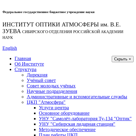
Федеральное государственное бюджетное учреждение науки
ИНСТИТУТ ОПТИКИ АТМОСФЕРЫ
им.
В.Е.
ЗУЕВА
СИБИРСКОГО ОТДЕЛЕНИЯ РОССИЙСКОЙ АКАДЕМИИ
НАУК
English
Главная
Скрыть ×
Об Институте
Структура
Дирекция
Учёный совет
Совет молодых учёных
Научные подразделения
Административные и вспомогательные службы
ЦКП "Атмосфера"
Услуги центра
Основное оборудование
УНУ "Самолёт-лаборатория Ту-134 "Оптик"
УНУ "Сибирская лидарная станция"
Методическое обеспечение
План работы ЦКП