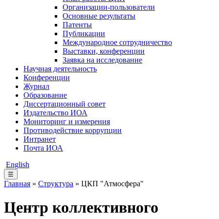
Организации-пользователи
Основные результаты
Патенты
Публикации
Международное сотрудничество
Выставки, конференции
Заявка на исследование
Научная деятельность
Конференции
Журнал
Образование
Диссертационный совет
Издательство ИОА
Мониторинг и измерения
Противодействие коррупции
Интранет
Почта ИОА
English
☰
Главная
»
Структура
» ЦКП "Атмосфера"
Центр коллективного