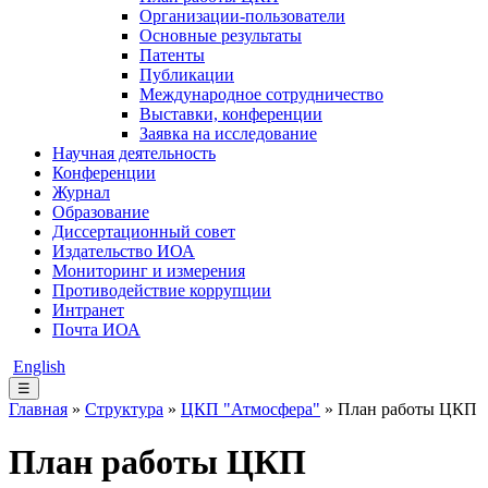
Организации-пользователи
Основные результаты
Патенты
Публикации
Международное сотрудничество
Выставки, конференции
Заявка на исследование
Научная деятельность
Конференции
Журнал
Образование
Диссертационный совет
Издательство ИОА
Мониторинг и измерения
Противодействие коррупции
Интранет
Почта ИОА
English
☰
Главная
»
Структура
»
ЦКП "Атмосфера"
» План работы ЦКП
План работы ЦКП