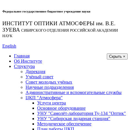
Федеральное государственное бюджетное учреждение науки
ИНСТИТУТ ОПТИКИ АТМОСФЕРЫ
им.
В.Е.
ЗУЕВА
СИБИРСКОГО ОТДЕЛЕНИЯ РОССИЙСКОЙ АКАДЕМИИ
НАУК
English
Главная
Скрыть ×
Об Институте
Структура
Дирекция
Учёный совет
Совет молодых учёных
Научные подразделения
Административные и вспомогательные службы
ЦКП "Атмосфера"
Услуги центра
Основное оборудование
УНУ "Самолёт-лаборатория Ту-134 "Оптик"
УНУ "Сибирская лидарная станция"
Методическое обеспечение
План работы ЦКП