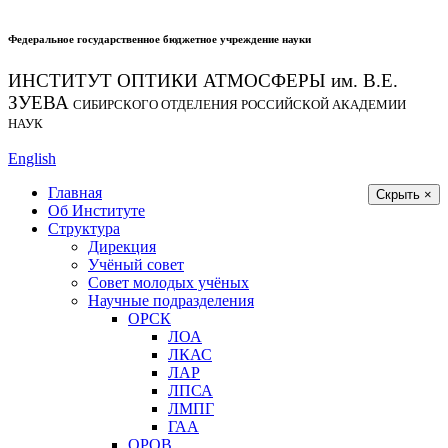
Федеральное государственное бюджетное учреждение науки
ИНСТИТУТ ОПТИКИ АТМОСФЕРЫ
им.
В.Е.
ЗУЕВА
СИБИРСКОГО ОТДЕЛЕНИЯ РОССИЙСКОЙ АКАДЕМИИ
НАУК
English
Главная
Скрыть ×
Об Институте
Структура
Дирекция
Учёный совет
Совет молодых учёных
Научные подразделения
ОРСК
ЛОА
ЛКАС
ЛАР
ЛПСА
ЛМПГ
ГАА
ОРОВ