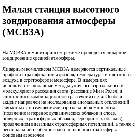
Малая станция высотного
зондирования атмосферы
(МСВЗА)
На МСВЗА в мониторингом режиме проводится лидарное
зондирование средней атмосферы.
Лидарным комплексом МСВЗА измеряются вертикальные
профили стратификации аэрозоля, температуры и плотности
воздуха в стратосфере и мезосфере. В измерениях
используются лидарные методы упругого аэрозольного и
молекулярного рассеяния света (рассеяние Ми и Рэлея) и
спонтанного комбинационного рассеяния света. Особый
акцент направлен на исследования аномальных отклонений,
связанных с возмущениями аэрозольной компоненты
(появление и перенос вулканических облаков и слоев,
полярных стратосферных облаков, серебристых облаков),
проявлением внезапных стратосферных потеплений, а также с
региональной особенностью наполнения стратосферы
фоновым аэрозолем.