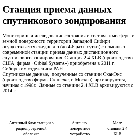
Станция приема данных
спутникового зондирования
Мониторинг и исследование состояния и состава атмосферы и
земной поверхности территории Западной Сибири
осуществляется ежедневно (до 4-6 раз в сутки) с помощью
современной станции приема данных дистанционного
спутникового зондирования. Станция 2.4 XLB (производство
США, фирма «Orbital Systems») приобретена в 2011 г.
Сибирским отделением РАН.
Спутниковые данные, полученные со станции СканЭкс
(производство фирмы СканЭкс, г. Москва), архивируются,
начиная с 1998г. Данные со станции 2.4 XLB архивируются с
2014 г.
Антенный блок станции в
Антенно-
Мозг
радиопрозрачной
поворотное
станции 2.4
оболочке
устройство
XLB