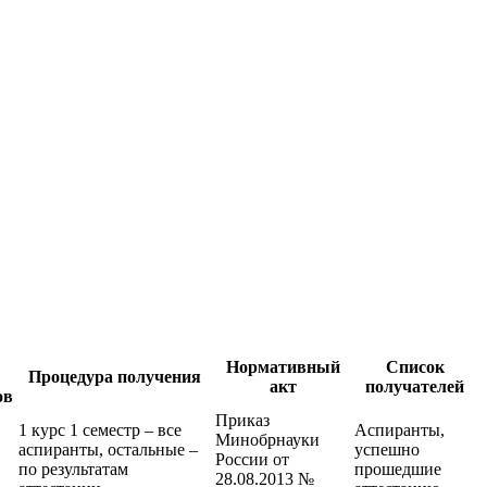
Нормативный
Список
Процедура получения
акт
получателей
ов
Приказ
1 курс 1 семестр – все
Аспиранты,
Минобрнауки
аспиранты, остальные –
успешно
России от
по результатам
прошедшие
28.08.2013 №