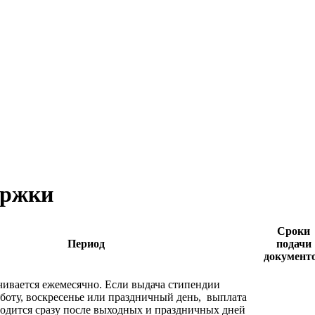
ержки
Сроки
Период
подачи
документ
ивается ежемесячно. Если выдача стипендии
бботу, воскресенье или праздничный день, выплата
одится сразу после выходных и праздничных дней