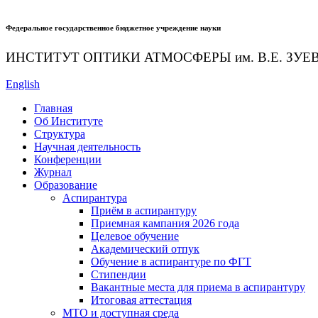
Федеральное государственное бюджетное учреждение науки
ИНСТИТУТ ОПТИКИ АТМОСФЕРЫ
им.
В.Е. ЗУЕ
English
Главная
Об Институте
Структура
Научная деятельность
Конференции
Журнал
Образование
Аспирантура
Приём в аспирантуру
Приемная кампания 2026 года
Целевое обучение
Академический отпук
Обучение в аспирантуре по ФГТ
Стипендии
Вакантные места для приема в аспирантуру
Итоговая аттестация
МТО и доступная среда