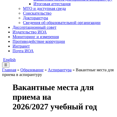
Итоговая аттестация
МТО и доступная среда
Соискательство
Докторантура
Сведения об образовательной организации
Диссертационный совет
Издательство ИОА
Мониторинг и измерения
Противодействие коррупции
Интранет
Почта ИОА
English
☰
Главная
»
Образование
»
Аспирантура
» Вакантные места для
приема в аспирантуру
Вакантные места для
приема на
2026/2027 учебный год