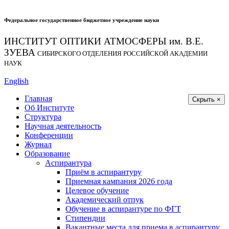
Федеральное государственное бюджетное учреждение науки
ИНСТИТУТ ОПТИКИ АТМОСФЕРЫ
им.
В.Е.
ЗУЕВА
СИБИРСКОГО ОТДЕЛЕНИЯ РОССИЙСКОЙ АКАДЕМИИ
НАУК
English
Главная
Скрыть ×
Об Институте
Структура
Научная деятельность
Конференции
Журнал
Образование
Аспирантура
Приём в аспирантуру
Приемная кампания 2026 года
Целевое обучение
Академический отпук
Обучение в аспирантуре по ФГТ
Стипендии
Вакантные места для приема в аспирантуру