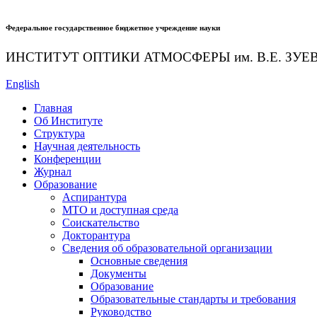
Федеральное государственное бюджетное учреждение науки
ИНСТИТУТ ОПТИКИ АТМОСФЕРЫ
им.
В.Е. ЗУЕ
English
Главная
Об Институте
Структура
Научная деятельность
Конференции
Журнал
Образование
Аспирантура
МТО и доступная среда
Соискательство
Докторантура
Сведения об образовательной организации
Основные сведения
Документы
Образование
Образовательные стандарты и требования
Руководство