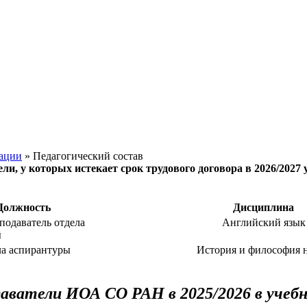
зации
» Педагогический состав
ли, у которых истекает срок трудового договора в 2026/2027 
Должность
Дисциплина
подаватель отдела
Английский язык
ы
ла аспирантуры
История и философия 
аватели ИОА СО РАН в 2025/2026 в учебн