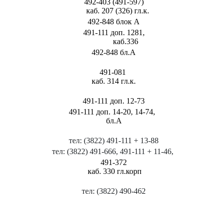
492-403 (491-597)
каб. 207 (326) гл.к.
492-848 блок А
491-111 доп. 1281,
каб.336
492-848 бл.А
491-081
каб. 314 гл.к.
491-111 доп. 12-73
491-111 доп. 14-20, 14-74,
бл.А
тел: (3822) 491-111 + 13-88
тел: (3822) 491-666, 491-111 + 11-46,
491-372
каб. 330 гл.корп
тел: (3822) 490-462