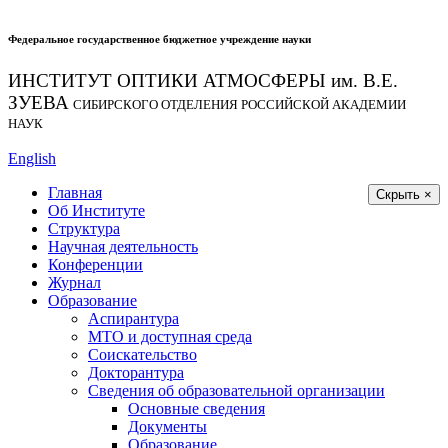
Федеральное государственное бюджетное учреждение науки
ИНСТИТУТ ОПТИКИ АТМОСФЕРЫ
им.
В.Е.
ЗУЕВА
СИБИРСКОГО ОТДЕЛЕНИЯ РОССИЙСКОЙ АКАДЕМИИ
НАУК
English
Главная
Скрыть ×
Об Институте
Структура
Научная деятельность
Конференции
Журнал
Образование
Аспирантура
МТО и доступная среда
Соискательство
Докторантура
Сведения об образовательной организации
Основные сведения
Документы
Образование