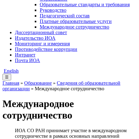
Образовательные стандарты и требования
Руководство
Педагогический состав
Платные образовательные услуги
Международное сотрудничество
Диссертационный совет
Издательство ИОА
Мониторинг и измерения
Противодействие коррупции
Интранет
Почта ИОА
English
☰
Главная
»
Образование
»
Сведения об образовательной
организации
» Международное сотрудничество
Международное
сотрудничество
ИОА СО РАН принимает участие в международном
сотрудничестве в рамках основных направлений