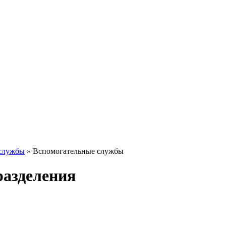
 службы
» Вспомогательные службы
разделения