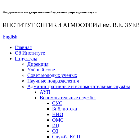
Федеральное государственное бюджетное учреждение науки
ИНСТИТУТ ОПТИКИ АТМОСФЕРЫ
им.
В.Е. ЗУЕ
English
Главная
Об Институте
Структура
Дирекция
Учёный совет
Совет молодых учёных
Научные подразделения
Административные и вспомогательные службы
АУП
Вспомогательные службы
СУС
Библиотека
НИО
ОМС
ИЦ
ОЗ
Служба КСП