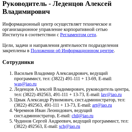
Руководитель - Леденцов Алексей
Владимирович
Информационный центр осуществляет техническое и
организационное управление корпоративной сетью
Института в соответствии с
Регламентом сети
.
Цели, задачи и направления деятельности подразделения
закреплены в
Положении об Информационном центре
.
Сотрудники
Васильев Владимир Александрович, ведущий
программист, тел: (3822) 491-111 + 13-69, E-mail:
was@iao.ru
Леденцов Алексей Владимирович, руководитель центра,
тел: (3822) 492563, 491-111 + 13-73, E-mail:
lav@iao.ru
Цвык Александр Рувимович, сист.администратор, тел:
(3822) 492563, 491-111 + 13-73, E-mail:
art@iao.ru
Черемнов Иван Леонидович, ведущий
сист.администратор, E-mail:
chil@iao.ru
Чудинов Сергей Андреевич, ведущий программист, тел:
(3822) 492563, E-mail:
sch@iao.ru