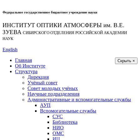
Федеральное государственное бюджетное учреждение науки
ИНСТИТУТ ОПТИКИ АТМОСФЕРЫ
им.
В.Е.
ЗУЕВА
СИБИРСКОГО ОТДЕЛЕНИЯ РОССИЙСКОЙ АКАДЕМИИ
НАУК
English
Главная
Скрыть ×
Об Институте
Структура
Дирекция
Учёный совет
Совет молодых учёных
Научные подразделения
Административные и вспомогательные службы
АУП
Вспомогательные службы
СУС
Библиотека
НИО
ОМС
ИЦ