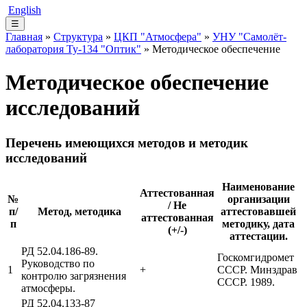
English
☰
Главная
»
Структура
»
ЦКП "Атмосфера"
»
УНУ "Самолёт-
лаборатория Ту-134 "Оптик"
» Методическое обеспечение
Методическое обеспечение
исследований
Перечень имеющихся методов и методик
исследований
Наименование
Аттестованная
№
организации
/ Не
п/
Метод, методика
аттестовавшей
аттестованная
п
методику, дата
(+/-)
аттестации.
РД 52.04.186-89.
Госкомгидромет
Руководство по
1
+
СССР. Минздрав
контролю загрязнения
СССР. 1989.
атмосферы.
РД 52.04.133-87