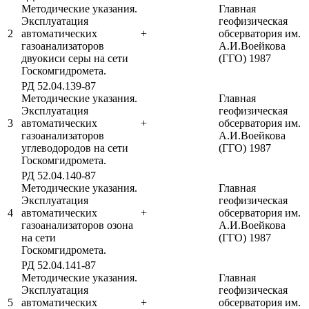
Методические указания.
Главная
Эксплуатация
геофизическая
2
автоматических
+
обсерватория им.
газоанализаторов
А.И.Воейкова
двуокиси серы на сети
(ГГО) 1987
Госкомгидромета.
РД 52.04.139-87
Методические указания.
Главная
Эксплуатация
геофизическая
3
автоматических
+
обсерватория им.
газоанализаторов
А.И.Воейкова
углеводородов на сети
(ГГО) 1987
Госкомгидромета.
РД 52.04.140-87
Методические указания.
Главная
Эксплуатация
геофизическая
4
автоматических
+
обсерватория им.
газоанализаторов озона
А.И.Воейкова
на сети
(ГГО) 1987
Госкомгидромета.
РД 52.04.141-87
Методические указания.
Главная
Эксплуатация
геофизическая
5
автоматических
+
обсерватория им.