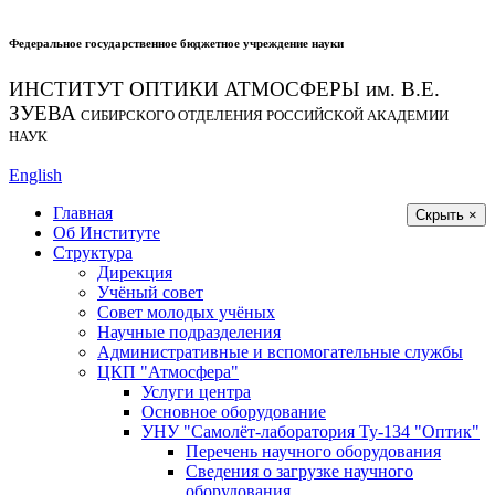
Федеральное государственное бюджетное учреждение науки
ИНСТИТУТ ОПТИКИ АТМОСФЕРЫ
им.
В.Е.
ЗУЕВА
СИБИРСКОГО ОТДЕЛЕНИЯ РОССИЙСКОЙ АКАДЕМИИ
НАУК
English
Главная
Скрыть ×
Об Институте
Структура
Дирекция
Учёный совет
Совет молодых учёных
Научные подразделения
Административные и вспомогательные службы
ЦКП "Атмосфера"
Услуги центра
Основное оборудование
УНУ "Самолёт-лаборатория Ту-134 "Оптик"
Перечень научного оборудования
Сведения о загрузке научного
оборудования