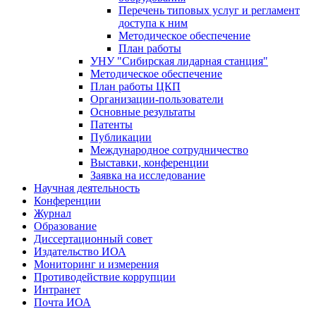
Перечень типовых услуг и регламент
доступа к ним
Методическое обеспечение
План работы
УНУ "Сибирская лидарная станция"
Методическое обеспечение
План работы ЦКП
Организации-пользователи
Основные результаты
Патенты
Публикации
Международное сотрудничество
Выставки, конференции
Заявка на исследование
Научная деятельность
Конференции
Журнал
Образование
Диссертационный совет
Издательство ИОА
Мониторинг и измерения
Противодействие коррупции
Интранет
Почта ИОА