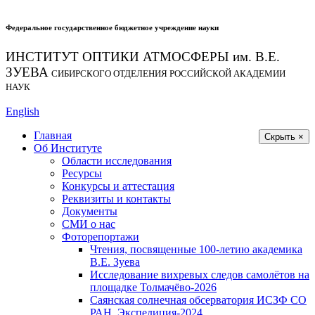
Федеральное государственное бюджетное учреждение науки
ИНСТИТУТ ОПТИКИ АТМОСФЕРЫ
им.
В.Е.
ЗУЕВА
СИБИРСКОГО ОТДЕЛЕНИЯ РОССИЙСКОЙ АКАДЕМИИ
НАУК
English
Главная
Скрыть ×
Об Институте
Области исследования
Ресурсы
Конкурсы и аттестация
Реквизиты и контакты
Документы
СМИ о нас
Фоторепортажи
Чтения, посвященные 100-летию академика
В.Е. Зуева
Исследование вихревых следов самолётов на
площадке Толмачёво-2026
Саянская солнечная обсерватория ИСЗФ СО
РАН. Экспедиция-2024