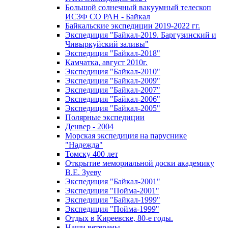
Большой солнечный вакуумный телескоп
ИСЗФ СО РАН - Байкал
Байкальские экспедиции 2019-2022 гг.
Экспедиция "Байкал-2019. Баргузинский и
Чивыркуйский заливы"
Экспедиция "Байкал-2018"
Камчатка, август 2010г.
Экспедиция "Байкал-2010"
Экспедиция "Байкал-2009"
Экспедиция "Байкал-2007"
Экспедиция "Байкал-2006"
Экспедиция "Байкал-2005"
Полярные экспедиции
Денвер - 2004
Морская экспедиция на паруснике
"Надежда"
Томску 400 лет
Открытие мемориальной доски академику
В.Е. Зуеву
Экспедиция "Байкал-2001"
Экспедиция "Пойма-2001"
Экспедиция "Байкал-1999"
Экспедиция "Пойма-1999"
Отдых в Киреевске, 80-е годы.
Наши ветераны