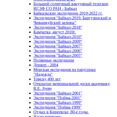
Большой солнечный вакуумный телескоп
ИСЗФ СО РАН - Байкал
Байкальские экспедиции 2019-2022 гг.
Экспедиция "Байкал-2019. Баргузинский и
Чивыркуйский заливы"
Экспедиция "Байкал-2018"
Камчатка, август 2010г.
Экспедиция "Байкал-2010"
Экспедиция "Байкал-2009"
Экспедиция "Байкал-2007"
Экспедиция "Байкал-2006"
Экспедиция "Байкал-2005"
Полярные экспедиции
Денвер - 2004
Морская экспедиция на паруснике
"Надежда"
Томску 400 лет
Открытие мемориальной доски академику
В.Е. Зуеву
Экспедиция "Байкал-2001"
Экспедиция "Пойма-2001"
Экспедиция "Байкал-1999"
Экспедиция "Пойма-1999"
Отдых в Киреевске, 80-е годы.
Наши ветераны