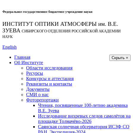
Федеральное государственное бюджетное учреждение науки
ИНСТИТУТ ОПТИКИ АТМОСФЕРЫ
им.
В.Е.
ЗУЕВА
СИБИРСКОГО ОТДЕЛЕНИЯ РОССИЙСКОЙ АКАДЕМИИ
НАУК
English
Главная
Скрыть ×
Об Институте
Области исследования
Ресурсы
Конкурсы и аттестация
Реквизиты и контакты
Документы
СМИ о нас
Фоторепортажи
Чтения, посвященные 100-летию академика
В.Е. Зуева
Исследование вихревых следов самолётов на
площадке Толмачёво-2026
Саянская солнечная обсерватория ИСЗФ СО
РАН. Экспедиция-2024