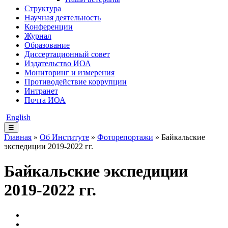
Структура
Научная деятельность
Конференции
Журнал
Образование
Диссертационный совет
Издательство ИОА
Мониторинг и измерения
Противодействие коррупции
Интранет
Почта ИОА
English
☰
Главная
»
Об Институте
»
Фоторепортажи
» Байкальские
экспедиции 2019-2022 гг.
Байкальские экспедиции
2019-2022 гг.