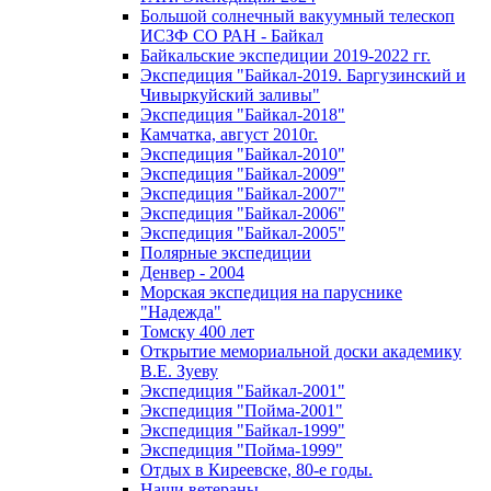
Большой солнечный вакуумный телескоп
ИСЗФ СО РАН - Байкал
Байкальские экспедиции 2019-2022 гг.
Экспедиция "Байкал-2019. Баргузинский и
Чивыркуйский заливы"
Экспедиция "Байкал-2018"
Камчатка, август 2010г.
Экспедиция "Байкал-2010"
Экспедиция "Байкал-2009"
Экспедиция "Байкал-2007"
Экспедиция "Байкал-2006"
Экспедиция "Байкал-2005"
Полярные экспедиции
Денвер - 2004
Морская экспедиция на паруснике
"Надежда"
Томску 400 лет
Открытие мемориальной доски академику
В.Е. Зуеву
Экспедиция "Байкал-2001"
Экспедиция "Пойма-2001"
Экспедиция "Байкал-1999"
Экспедиция "Пойма-1999"
Отдых в Киреевске, 80-е годы.
Наши ветераны