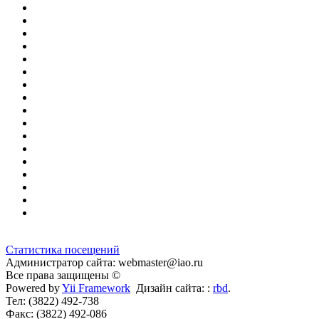
Статистика посещений
Администратор сайта: webmaster@iao.ru
Все права защищены ©
Powered by
Yii Framework
Дизайн сайта: :
rbd
.
Тел: (3822) 492-738
Факс: (3822) 492-086