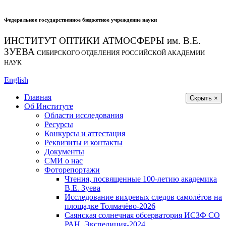
Федеральное государственное бюджетное учреждение науки
ИНСТИТУТ ОПТИКИ АТМОСФЕРЫ
им.
В.Е.
ЗУЕВА
СИБИРСКОГО ОТДЕЛЕНИЯ РОССИЙСКОЙ АКАДЕМИИ
НАУК
English
Главная
Скрыть ×
Об Институте
Области исследования
Ресурсы
Конкурсы и аттестация
Реквизиты и контакты
Документы
СМИ о нас
Фоторепортажи
Чтения, посвященные 100-летию академика
В.Е. Зуева
Исследование вихревых следов самолётов на
площадке Толмачёво-2026
Саянская солнечная обсерватория ИСЗФ СО
РАН. Экспедиция-2024