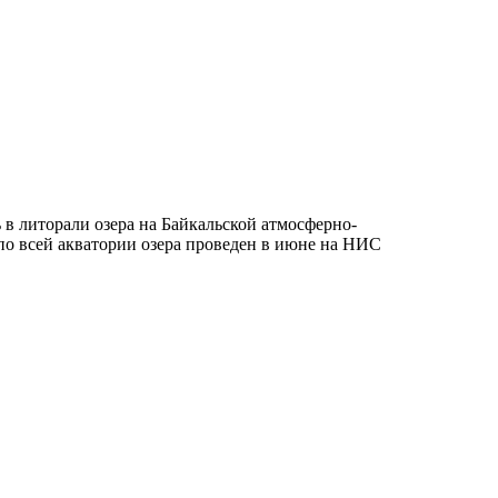
в литорали озера на Байкальской атмосферно-
по всей акватории озера проведен в июне на НИС