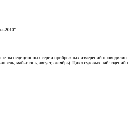
ал-2010"
тыре экспедиционных серии прибрежных измерений проводились 
апрель, май–июнь, август, октябрь). Цикл судовых наблюдений 