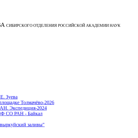
ВА
СИБИРСКОГО ОТДЕЛЕНИЯ РОССИЙСКОЙ АКАДЕМИИ НАУК
Е. Зуева
 площадке Толмачёво-2026
РАН. Экспедиция-2024
ЗФ СО РАН - Байкал
ивыркуйский заливы"