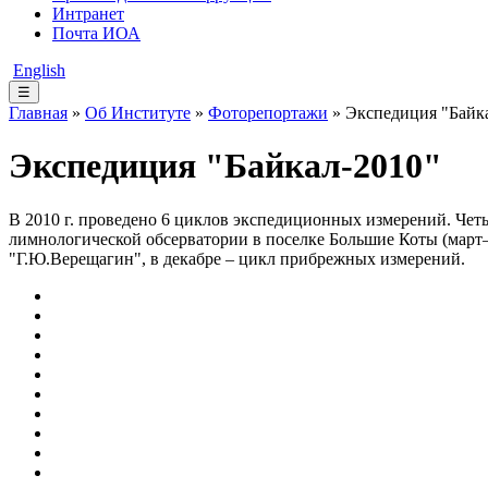
Интранет
Почта ИОА
English
☰
Главная
»
Об Институте
»
Фоторепортажи
» Экспедиция "Байк
Экспедиция "Байкал-2010"
В 2010 г. проведено 6 циклов экспедиционных измерений. Че
лимнологической обсерватории в поселке Большие Коты (март–
"Г.Ю.Верещагин", в декабре – цикл прибрежных измерений.