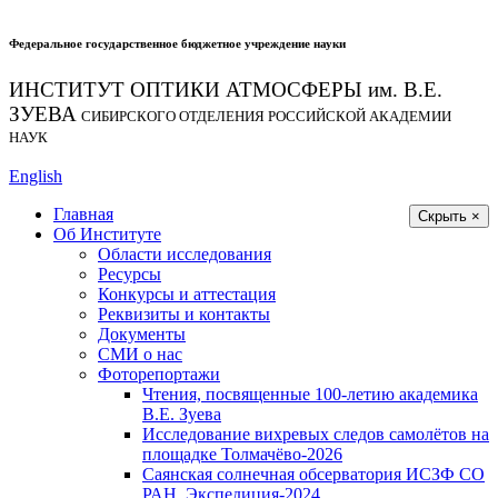
Федеральное государственное бюджетное учреждение науки
ИНСТИТУТ ОПТИКИ АТМОСФЕРЫ
им.
В.Е.
ЗУЕВА
СИБИРСКОГО ОТДЕЛЕНИЯ РОССИЙСКОЙ АКАДЕМИИ
НАУК
English
Главная
Скрыть ×
Об Институте
Области исследования
Ресурсы
Конкурсы и аттестация
Реквизиты и контакты
Документы
СМИ о нас
Фоторепортажи
Чтения, посвященные 100-летию академика
В.Е. Зуева
Исследование вихревых следов самолётов на
площадке Толмачёво-2026
Саянская солнечная обсерватория ИСЗФ СО
РАН. Экспедиция-2024