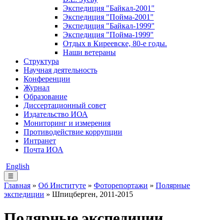
Экспедиция "Байкал-2001"
Экспедиция "Пойма-2001"
Экспедиция "Байкал-1999"
Экспедиция "Пойма-1999"
Отдых в Киреевске, 80-е годы.
Наши ветераны
Структура
Научная деятельность
Конференции
Журнал
Образование
Диссертационный совет
Издательство ИОА
Мониторинг и измерения
Противодействие коррупции
Интранет
Почта ИОА
English
☰
Главная
»
Об Институте
»
Фоторепортажи
»
Полярные
экспедиции
» Шпицберген, 2011-2015
Полярные экспедиции