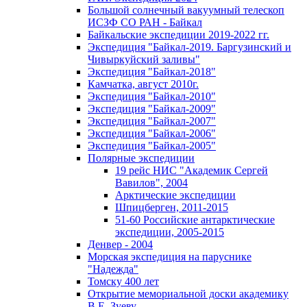
Большой солнечный вакуумный телескоп
ИСЗФ СО РАН - Байкал
Байкальские экспедиции 2019-2022 гг.
Экспедиция "Байкал-2019. Баргузинский и
Чивыркуйский заливы"
Экспедиция "Байкал-2018"
Камчатка, август 2010г.
Экспедиция "Байкал-2010"
Экспедиция "Байкал-2009"
Экспедиция "Байкал-2007"
Экспедиция "Байкал-2006"
Экспедиция "Байкал-2005"
Полярные экспедиции
19 рейс НИС "Академик Сергей
Вавилов", 2004
Арктические экспедиции
Шпицберген, 2011-2015
51-60 Российские антарктические
экспедиции, 2005-2015
Денвер - 2004
Морская экспедиция на паруснике
"Надежда"
Томску 400 лет
Открытие мемориальной доски академику
В.Е. Зуеву