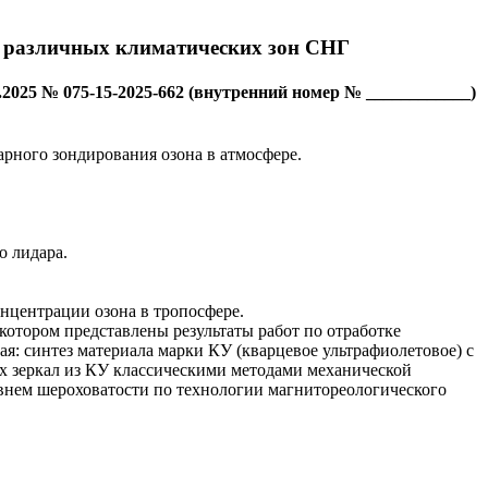
е различных климатических зон СНГ
.2025 № 075-15-2025-662 (внутренний номер № ____________)
рного зондирования озона в атмосфере.
о лидара.
нцентрации озона в тропосфере.
котором представлены результаты работ по отработке
: синтез материала марки КУ (кварцевое ультрафиолетовое) с
 зеркал из КУ классическими методами механической
овнем шероховатости по технологии магнитореологического