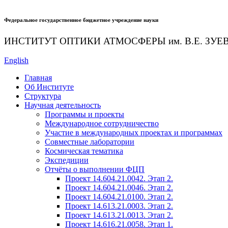
Федеральное государственное бюджетное учреждение науки
ИНСТИТУТ ОПТИКИ АТМОСФЕРЫ
им.
В.Е. ЗУЕ
English
Главная
Об Институте
Структура
Научная деятельность
Программы и проекты
Международное сотрудничество
Участие в международных проектах и программах
Совместные лаборатории
Космическая тематика
Экспедиции
Отчёты о выполнении ФЦП
Проект 14.604.21.0042. Этап 2.
Проект 14.604.21.0046. Этап 2.
Проект 14.604.21.0100. Этап 2.
Проект 14.613.21.0003. Этап 2.
Проект 14.613.21.0013. Этап 2.
Проект 14.616.21.0058. Этап 1.