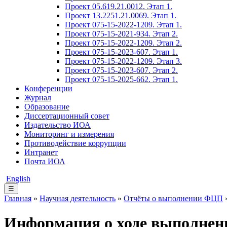
Проект 05.619.21.0012. Этап 1.
Проект 13.2251.21.0069. Этап 1.
Проект 075-15-2022-1209. Этап 1.
Проект 075-15-2021-934. Этап 2.
Проект 075-15-2022-1209. Этап 2.
Проект 075-15-2023-607. Этап 1.
Проект 075-15-2022-1209. Этап 3.
Проект 075-15-2023-607. Этап 2.
Проект 075-15-2025-662. Этап 1.
Конференции
Журнал
Образование
Диссертационный совет
Издательство ИОА
Мониторинг и измерения
Противодействие коррупции
Интранет
Почта ИОА
English
☰
Главная
»
Научная деятельность
»
Отчёты о выполнении ФЦП
»
Информация о ходе выполнени